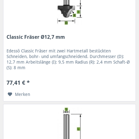
Classic Fräser Ø12,7 mm
Edessö Classic Fräser mit zwei Hartmetall bestückten
Schneiden, bohr- und umfangschneidend. Durchmesser (D):
12,7 mm Arbeitslänge (I): 9,5 mm Radius (R): 2,4 mm Schaft-Ø
(S): 8 mm
77,41 € *
Merken