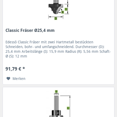
Classic Fräser Ø25,4 mm
Edessö Classic Fräser mit zwei Hartmetall bestückten
Schneiden, bohr- und umfangschneidend. Durchmesser (D):
25,4 mm Arbeitslänge (I): 15,9 mm Radius (R): 5,56 mm Schaft-
Ø (S): 12 mm
91,79 € *
Merken