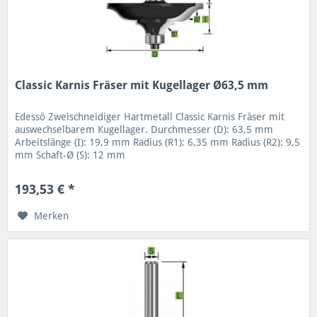
Classic Karnis Fräser mit Kugellager Ø63,5 mm
Edessö Zweischneidiger Hartmetall Classic Karnis Fräser mit
auswechselbarem Kugellager. Durchmesser (D): 63,5 mm
Arbeitslänge (I): 19,9 mm Radius (R1): 6,35 mm Radius (R2): 9,5
mm Schaft-Ø (S): 12 mm
193,53 € *
Merken