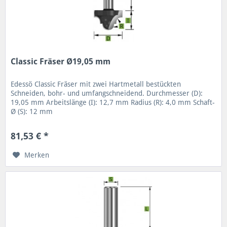
Classic Fräser Ø19,05 mm
Edessö Classic Fräser mit zwei Hartmetall bestückten
Schneiden, bohr- und umfangschneidend. Durchmesser (D):
19,05 mm Arbeitslänge (I): 12,7 mm Radius (R): 4,0 mm Schaft-
Ø (S): 12 mm
81,53 € *
Merken