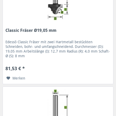
Classic Fräser Ø19,05 mm
Edessö Classic Fräser mit zwei Hartmetall bestückten
Schneiden, bohr- und umfangschneidend. Durchmesser (D):
19,05 mm Arbeitslänge (I): 12,7 mm Radius (R): 4,0 mm Schaft-
Ø (S): 8 mm
81,53 € *
Merken