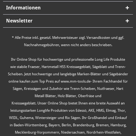
Informationen
Newsletter
* Alle Preise inkl. gesetzl. Mehrwertsteuer zzgl.
Versandkosten
und ggf.
Nachnahmegebühren, wenn nicht anders beschrieben.
Ihr Online Shop für hochwertige und professionelle Long Life Produkte
wie stabile Fraeser, Hartmetall HSS Kreissaegeblatt, Sägeblatt und Trenn-
Scheiben. Jetzt hochwertige und langlebige Marken-Blätter und Sägebänder
online kaufen zum Top Preis auf www.mm-tools.de- Ihrem Fachhandel für
Sägen, Kreissägen und Zubehör wie Trenn-Scheiben, Nutfraeser, Hart
Metall Blätter, Holz Blätter, Oberfräse und
Kreissaegeblatt. Unser Online Shop bietet Ihnen eine breite Auswahl an
leistungsstarken Longlife Produkten von Edessö, AKE, HMG, Elmag, Thor,
WIDL, Guhema, Wintersteiger und Rix Sägen. Ihr Großhandel und Einkauf
in Baden-Württemberg, Bayern, Berlin, Brandenburg, Bremen, Hamburg,
Mecklenburg-Vorpommern, Niedersachsen, Nordrhein-Westfalen,