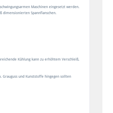
und schwingungsarmen Maschinen eingesetzt werden.
oß dimensionierten Spannflanschen.
zureichende Kühlung kann zu erhöhtem Verschleiß,
. Grauguss und Kunststoffe hingegen sollten