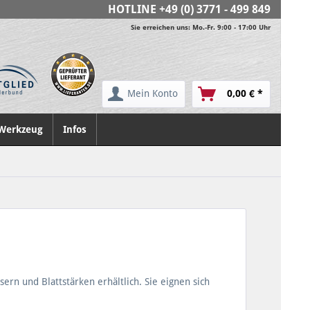
HOTLINE
+49 (0) 3771 - 499 849
Sie erreichen uns: Mo.-Fr. 9:00 - 17:00 Uhr
Mein Konto
0,00 € *
Werkzeug
Infos
rn und Blattstärken erhältlich. Sie eignen sich