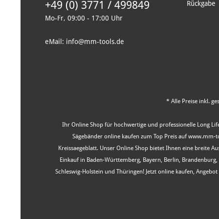
+49 (0) 3771 / 499849
Rückgabe
Mo-Fr, 09:00 - 17:00 Uhr
eMail: info@mm-tools.de
* Alle Preise inkl. g
Ihr Online Shop für hochwertige und professionelle Long Life
Sägebänder online kaufen zum Top Preis auf www.mm-tool
Kreissaegeblatt. Unser Online Shop bietet Ihnen eine breite 
Einkauf in Baden-Württemberg, Bayern, Berlin, Brandenburg
Schleswig-Holstein und Thüringen! Jetzt online kaufen, Angeb