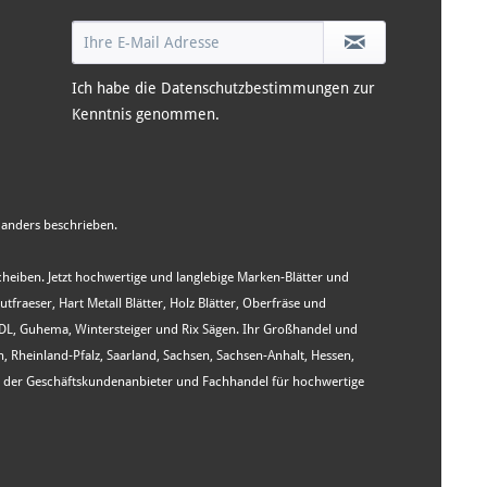
Ich habe die
Datenschutzbestimmungen
zur
Kenntnis genommen.
anders beschrieben.
Scheiben. Jetzt hochwertige und langlebige Marken-Blätter und
aeser, Hart Metall Blätter, Holz Blätter, Oberfräse und
WIDL, Guhema, Wintersteiger und Rix Sägen. Ihr Großhandel und
heinland-Pfalz, Saarland, Sachsen, Sachsen-Anhalt, Hessen,
st der Geschäftskundenanbieter und Fachhandel für hochwertige