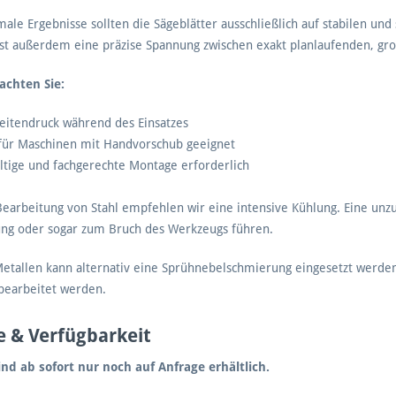
male Ergebnisse sollten die Sägeblätter ausschließlich auf stabilen 
ist außerdem eine präzise Spannung zwischen exakt planlaufenden, gr
achten Sie:
eitendruck während des Einsatzes
 für Maschinen mit Handvorschub geeignet
ltige und fachgerechte Montage erforderlich
Bearbeitung von Stahl empfehlen wir eine intensive Kühlung. Eine un
ung oder sogar zum Bruch des Werkzeugs führen.
etallen kann alternativ eine Sprühnebelschmierung eingesetzt werden
bearbeitet werden.
e & Verfügbarkeit
ind ab sofort nur noch auf Anfrage erhältlich.