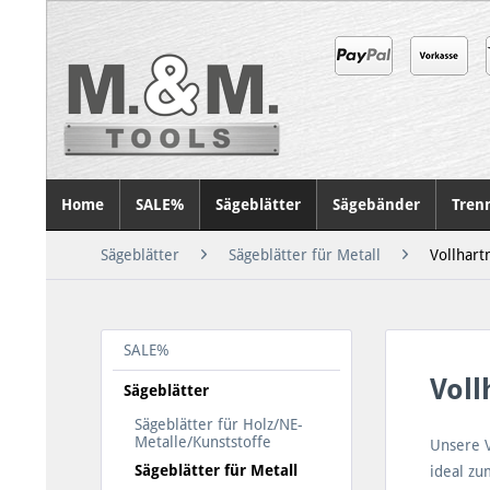
Home
SALE%
Sägeblätter
Sägebänder
Tren
Sägeblätter
Sägeblätter für Metall
Vollhart
SALE%
Voll
Sägeblätter
Sägeblätter für Holz/NE-
Metalle/Kunststoffe
Unsere V
Sägeblätter für Metall
ideal zu