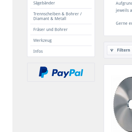
Sägebänder
Aufgrund
jeweils 
Trennscheiben & Bohrer /
Diamant & Metall
Gerne er
Fräser und Bohrer
Werkzeug
Filtern
Infos