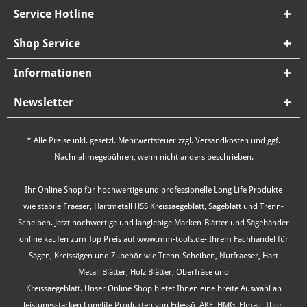
Service Hotline
Shop Service
Informationen
Newsletter
* Alle Preise inkl. gesetzl. Mehrwertsteuer zzgl.
Versandkosten
und ggf.
Nachnahmegebühren, wenn nicht anders beschrieben.
Ihr Online Shop für hochwertige und professionelle Long Life Produkte
wie stabile Fraeser, Hartmetall HSS Kreissaegeblatt, Sägeblatt und Trenn-
Scheiben. Jetzt hochwertige und langlebige Marken-Blätter und Sägebänder
online kaufen zum Top Preis auf www.mm-tools.de- Ihrem Fachhandel für
Sägen, Kreissägen und Zubehör wie Trenn-Scheiben, Nutfraeser, Hart
Metall Blätter, Holz Blätter, Oberfräse und
Kreissaegeblatt. Unser Online Shop bietet Ihnen eine breite Auswahl an
leistungsstarken Longlife Produkten von Edessö, AKE, HMG, Elmag, Thor,