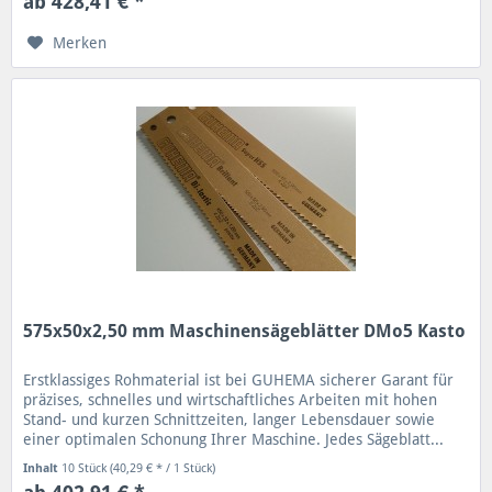
ab 428,41 € *
Merken
575x50x2,50 mm Maschinensägeblätter DMo5 Kasto
Erstklassiges Rohmaterial ist bei GUHEMA sicherer Garant für
präzises, schnelles und wirtschaftliches Arbeiten mit hohen
Stand- und kurzen Schnittzeiten, langer Lebensdauer sowie
einer optimalen Schonung Ihrer Maschine. Jedes Sägeblatt...
Inhalt
10 Stück
(40,29 € * / 1 Stück)