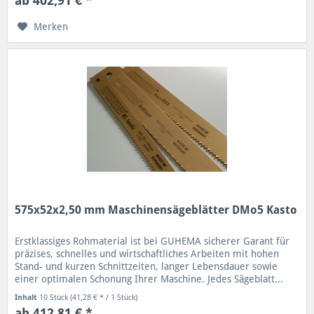
ab 402,91 € *
Merken
575x52x2,50 mm Maschinensägeblätter DMo5 Kasto
Erstklassiges Rohmaterial ist bei GUHEMA sicherer Garant für
präzises, schnelles und wirtschaftliches Arbeiten mit hohen
Stand- und kurzen Schnittzeiten, langer Lebensdauer sowie
einer optimalen Schonung Ihrer Maschine. Jedes Sägeblatt...
Inhalt
10 Stück
(41,28 € * / 1 Stück)
ab 412,81 € *