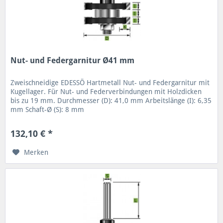
Nut- und Federgarnitur Ø41 mm
Zweischneidige EDESSÖ Hartmetall Nut- und Federgarnitur mit
Kugellager. Für Nut- und Federverbindungen mit Holzdicken
bis zu 19 mm. Durchmesser (D): 41,0 mm Arbeitslänge (I): 6,35
mm Schaft-Ø (S): 8 mm
132,10 € *
Merken