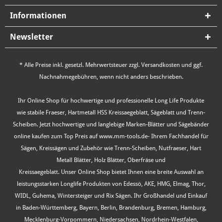
Informationen
Newsletter
* Alle Preise inkl. gesetzl. Mehrwertsteuer zzgl.
Versandkosten
und ggf.
Nachnahmegebühren, wenn nicht anders beschrieben.
Ihr Online Shop für hochwertige und professionelle Long Life Produkte
wie stabile Fraeser, Hartmetall HSS Kreissaegeblatt, Sägeblatt und Trenn-
Scheiben. Jetzt hochwertige und langlebige Marken-Blätter und Sägebänder
online kaufen zum Top Preis auf www.mm-tools.de- Ihrem Fachhandel für
Sägen, Kreissägen und Zubehör wie Trenn-Scheiben, Nutfraeser, Hart
Metall Blätter, Holz Blätter, Oberfräse und
Kreissaegeblatt. Unser Online Shop bietet Ihnen eine breite Auswahl an
leistungsstarken Longlife Produkten von Edessö, AKE, HMG, Elmag, Thor,
WIDL, Guhema, Wintersteiger und Rix Sägen. Ihr Großhandel und Einkauf
in Baden-Württemberg, Bayern, Berlin, Brandenburg, Bremen, Hamburg,
Mecklenburg-Vorpommern, Niedersachsen, Nordrhein-Westfalen,