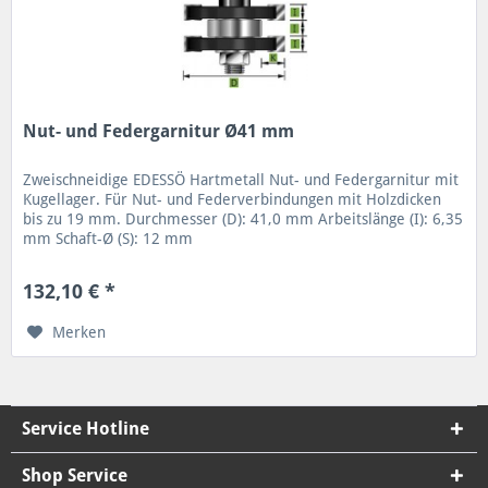
Nut- und Federgarnitur Ø41 mm
Zweischneidige EDESSÖ Hartmetall Nut- und Federgarnitur mit
Kugellager. Für Nut- und Federverbindungen mit Holzdicken
bis zu 19 mm. Durchmesser (D): 41,0 mm Arbeitslänge (I): 6,35
mm Schaft-Ø (S): 12 mm
132,10 € *
Merken
Service Hotline
Shop Service