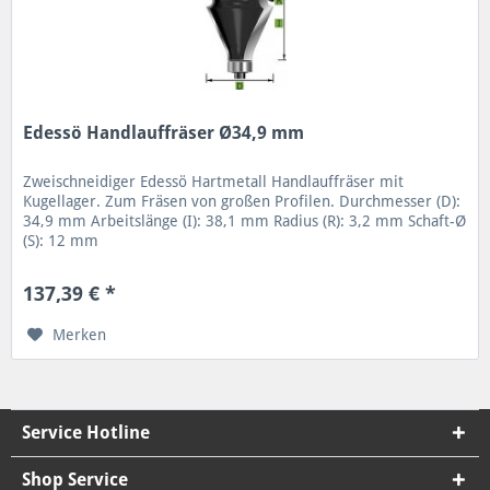
Edessö Handlauffräser Ø34,9 mm
Zweischneidiger Edessö Hartmetall Handlauffräser mit
Kugellager. Zum Fräsen von großen Profilen. Durchmesser (D):
34,9 mm Arbeitslänge (I): 38,1 mm Radius (R): 3,2 mm Schaft-Ø
(S): 12 mm
137,39 € *
Merken
Service Hotline
Shop Service