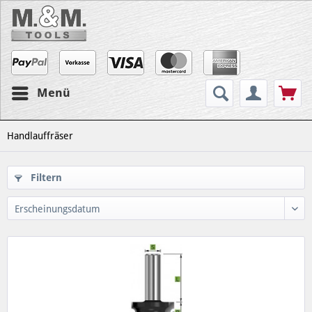
Menü
Handlauffräser
Filtern