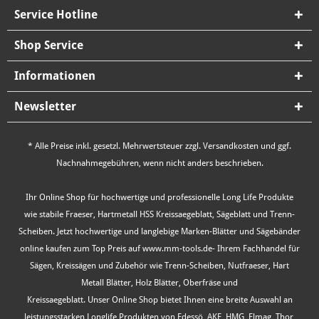
Service Hotline
Shop Service
Informationen
Newsletter
* Alle Preise inkl. gesetzl. Mehrwertsteuer zzgl.
Versandkosten
und ggf.
Nachnahmegebühren, wenn nicht anders beschrieben.
Ihr Online Shop für hochwertige und professionelle Long Life Produkte
wie stabile Fraeser, Hartmetall HSS Kreissaegeblatt, Sägeblatt und Trenn-
Scheiben. Jetzt hochwertige und langlebige Marken-Blätter und Sägebänder
online kaufen zum Top Preis auf www.mm-tools.de- Ihrem Fachhandel für
Sägen, Kreissägen und Zubehör wie Trenn-Scheiben, Nutfraeser, Hart
Metall Blätter, Holz Blätter, Oberfräse und
Kreissaegeblatt. Unser Online Shop bietet Ihnen eine breite Auswahl an
leistungsstarken Longlife Produkten von Edessö, AKE, HMG, Elmag, Thor,