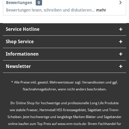
Bewertungen
0
Bewertungen lesen, schreiben und diskutieren...
mehr
Service Hotline
Shop Service
Informationen
Newsletter
* Alle Preise inkl. gesetzl. Mehrwertsteuer zzgl.
Versandkosten
und ggf.
Nachnahmegebühren, wenn nicht anders beschrieben.
Ihr Online Shop für hochwertige und professionelle Long Life Produkte
wie stabile Fraeser, Hartmetall HSS Kreissaegeblatt, Sägeblatt und Trenn-
Scheiben. Jetzt hochwertige und langlebige Marken-Blätter und Sägebänder
online kaufen zum Top Preis auf www.mm-tools.de- Ihrem Fachhandel für