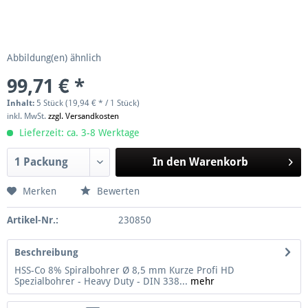
Abbildung(en) ähnlich
99,71 € *
Inhalt:
5 Stück (19,94 € * / 1 Stück)
inkl. MwSt.
zzgl. Versandkosten
Lieferzeit: ca. 3-8 Werktage
In den
Warenkorb
Merken
Bewerten
Artikel-Nr.:
230850
Beschreibung
HSS-Co 8% Spiralbohrer Ø 8,5 mm Kurze Profi HD
Spezialbohrer - Heavy Duty - DIN 338...
mehr