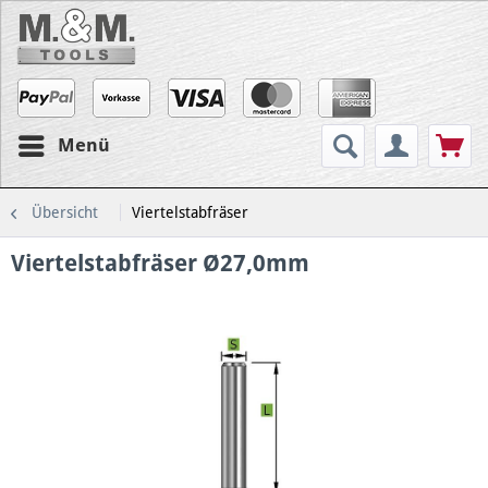
Menü
Übersicht
Viertelstabfräser
Viertelstabfräser Ø27,0mm