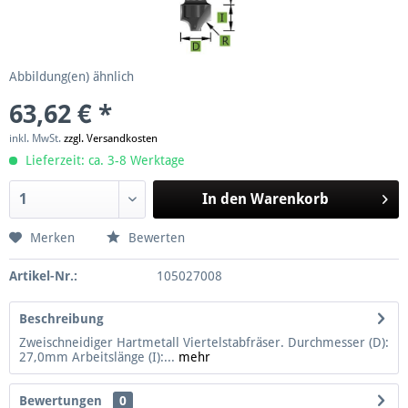
Abbildung(en) ähnlich
63,62 € *
inkl. MwSt.
zzgl. Versandkosten
Lieferzeit: ca. 3-8 Werktage
In den
Warenkorb
Merken
Bewerten
Artikel-Nr.:
105027008
Beschreibung
Zweischneidiger Hartmetall Viertelstabfräser. Durchmesser (D):
27,0mm Arbeitslänge (I):...
mehr
Bewertungen
0