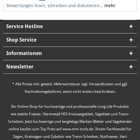
Bewertungen lesen, schreiben und diskutieren...
mehr
Service Hotline
Shop Service
Informationen
Newsletter
* Alle Preise inkl. gesetzl. Mehrwertsteuer zzgl.
Versandkosten
und ggf.
Nachnahmegebühren, wenn nicht anders beschrieben.
Ihr Online Shop für hochwertige und professionelle Long Life Produkte
wie stabile Fraeser, Hartmetall HSS Kreissaegeblatt, Sägeblatt und Trenn-
Scheiben. Jetzt hochwertige und langlebige Marken-Blätter und Sägebänder
online kaufen zum Top Preis auf www.mm-tools.de- Ihrem Fachhandel für
Sägen, Kreissägen und Zubehör wie Trenn-Scheiben, Nutfraeser, Hart