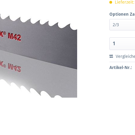
Lieferzeit:
Optionen Za
Vergleich
Artikel-Nr.: