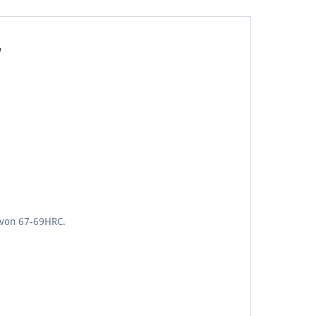
"
 von 67-69HRC.