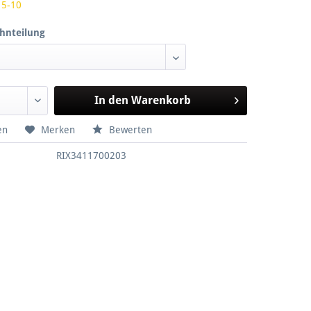
 5-10
hnteilung
In den
Warenkorb
en
Merken
Bewerten
RIX3411700203