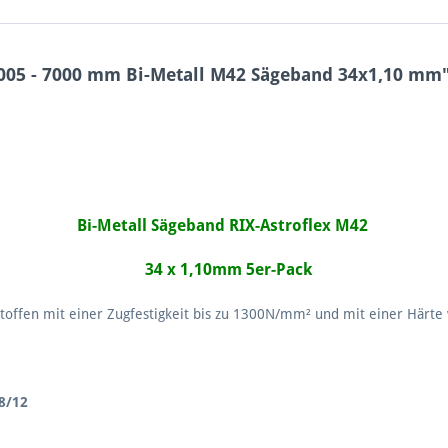
005 - 7000 mm Bi-Metall M42 Sägeband 34x1,10 mm
Bi-Metall Sägeband RIX-Astroflex M42
34 x 1,10mm 5er-Pack
ffen mit einer Zugfestigkeit bis zu 1300N/mm² und mit einer Härte
 8/12