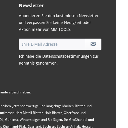
Newsletter
Abonnieren Sie den kostenlosen Newsletter
und verpassen Sie keine Neuigkeit oder
Aktion mehr von MM-TOOLS.
Ich habe die
Datenschutzbestimmungen
zur
Kenntnis genommen.
anders beschrieben.
Scheiben. Jetzt hochwertige und langlebige Marken-Blätter und
aeser, Hart Metall Blätter, Holz Blätter, Oberfräse und
WIDL, Guhema, Wintersteiger und Rix Sägen. Ihr Großhandel und
heinland-Pfalz, Saarland, Sachsen, Sachsen-Anhalt, Hessen,