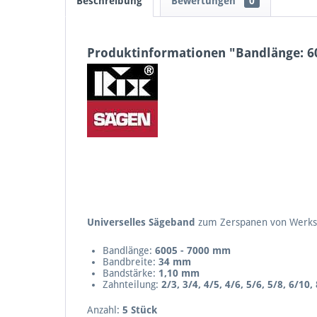
Beschreibung
Bewertungen
0
Produktinformationen "Bandlänge: 6
Universelles Sägeband
zum Zerspanen von Werksto
Bandlänge:
6005 - 7000 mm
Bandbreite:
34 mm
Bandstärke:
1,10 mm
Zahnteilung:
2/3, 3/4, 4/5, 4/6, 5/6, 5/8, 6/10,
Anzahl:
5 Stück