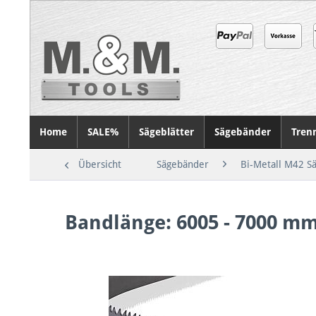
Home
SALE%
Sägeblätter
Sägebänder
Tren
Übersicht
Sägebänder
Bi-Metall M42 S
Bandlänge: 6005 - 7000 m