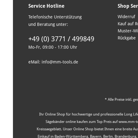
Service Hotline
Shop Ser
Widerruf
Telefonische Unterstützung
Kauf auf 
und Beratung unter:
Muster-Wi
+49 (0) 3771 / 499849
Rückgabe
Mo-Fr, 09:00 - 17:00 Uhr
eMail: info@mm-tools.de
* Alle Preise inkl. g
Ihr Online Shop für hochwertige und professionelle Long Life
Sägebänder online kaufen zum Top Preis auf www.mm-tool
Kreissaegeblatt. Unser Online Shop bietet Ihnen eine breite 
Einkauf in Baden-Württemberg, Bayern, Berlin, Brandenburg