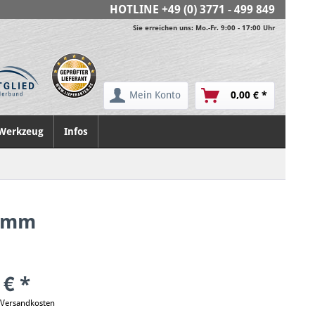
HOTLINE
+49 (0) 3771 - 499 849
Sie erreichen uns: Mo.-Fr. 9:00 - 17:00 Uhr
Mein Konto
0,00 € *
Werkzeug
Infos
0 mm
 € *
. Versandkosten