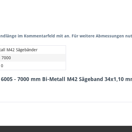
bandlänge im Kommentarfeld mit an. Für weitere Abmessungen nut
tall M42 Sägebänder
- 7000
10
: 6005 - 7000 mm Bi-Metall M42 Sägeband 34x1,10 