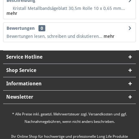
Beschreibung
Kristall Metallbandsägeblatt 30,5m Rolle 10 x 0,65 mm...
mehr
Bewertungen
0
Bewertungen lesen, schreiben und diskutieren...
mehr
Service Hotline
Shop Service
Informationen
Newsletter
* Alle Preise inkl. gesetzl. Mehrwertsteuer zzgl.
Versandkosten
und ggf.
Nachnahmegebühren, wenn nicht anders beschrieben.
Ihr Online Shop für hochwertige und professionelle Long Life Produkte