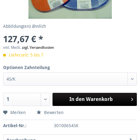
Abbildung(en) ähnlich
127,67 € *
inkl. MwSt.
zzgl. Versandkosten
Lieferzeit: 5 bis 7
Optionen Zahnteilung
In den
Warenkorb
Merken
Bewerten
Artikel-Nr.:
30100654SK