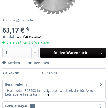
Abbildung(en) ähnlich
63,17 € *
inkl. MwSt.
zzgl. Versandkosten
Lieferzeit: ca. 3-8 Werktage
In den
Warenkorb
Merken
Bewerten
Artikel-Nr.:
13016520
Beschreibung
Hartmetall EDESSÖ Kreissägeblatt Wechselzahn für Akku
betriebene Kreissägen....
mehr
Bewertungen
0