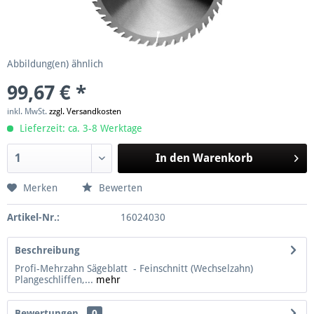
Abbildung(en) ähnlich
99,67 € *
inkl. MwSt.
zzgl. Versandkosten
Lieferzeit: ca. 3-8 Werktage
In den
Warenkorb
Merken
Bewerten
Artikel-Nr.:
16024030
Beschreibung
Profi-Mehrzahn Sägeblatt - Feinschnitt (Wechselzahn)
Plangeschliffen,...
mehr
Bewertungen
0