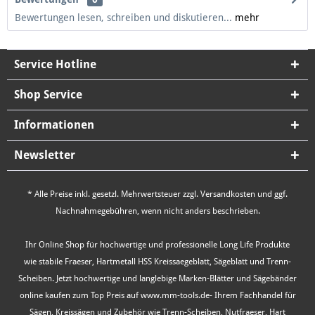
Bewertungen lesen, schreiben und diskutieren...
mehr
Service Hotline
Shop Service
Informationen
Newsletter
* Alle Preise inkl. gesetzl. Mehrwertsteuer zzgl.
Versandkosten
und ggf.
Nachnahmegebühren, wenn nicht anders beschrieben.
Ihr Online Shop für hochwertige und professionelle Long Life Produkte
wie stabile Fraeser, Hartmetall HSS Kreissaegeblatt, Sägeblatt und Trenn-
Scheiben. Jetzt hochwertige und langlebige Marken-Blätter und Sägebänder
online kaufen zum Top Preis auf www.mm-tools.de- Ihrem Fachhandel für
Sägen, Kreissägen und Zubehör wie Trenn-Scheiben, Nutfraeser, Hart