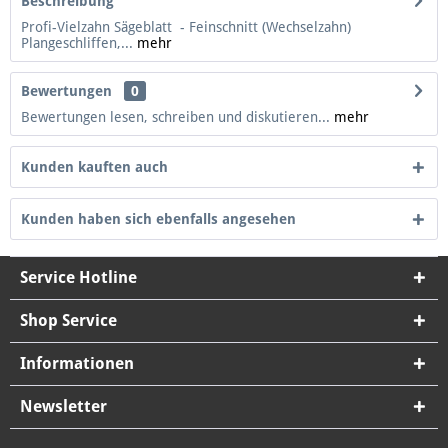
Beschreibung
Profi-Vielzahn Sägeblatt - Feinschnitt (Wechselzahn)
Plangeschliffen,...
mehr
Bewertungen
0
Bewertungen lesen, schreiben und diskutieren...
mehr
Kunden kauften auch
Kunden haben sich ebenfalls angesehen
Service Hotline
Shop Service
Informationen
Newsletter