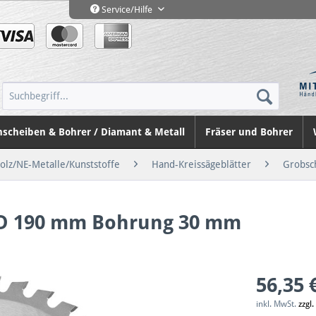
Service/Hilfe
nscheiben & Bohrer / Diamant & Metall
Fräser und Bohrer
Holz/NE-Metalle/Kunststoffe
Hand-Kreissägeblätter
Grobsch
t D 190 mm Bohrung 30 mm
56,35 
inkl. MwSt.
zzgl