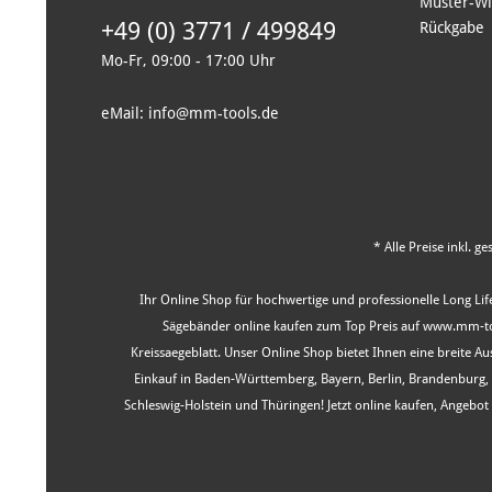
Muster-Wi
+49 (0) 3771 / 499849
Rückgabe
Mo-Fr, 09:00 - 17:00 Uhr
eMail: info@mm-tools.de
* Alle Preise inkl. g
Ihr Online Shop für hochwertige und professionelle Long Life
Sägebänder online kaufen zum Top Preis auf www.mm-tool
Kreissaegeblatt. Unser Online Shop bietet Ihnen eine breite 
Einkauf in Baden-Württemberg, Bayern, Berlin, Brandenburg
Schleswig-Holstein und Thüringen! Jetzt online kaufen, Angeb