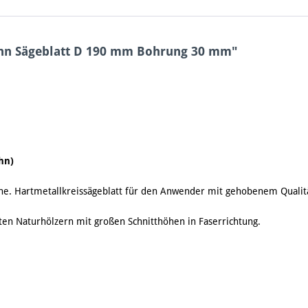
ahn Sägeblatt D 190 mm Bohrung 30 mm"
hn)
Zähne. Hartmetallkreissägeblatt für den Anwender mit gehobenem Quali
n Naturhölzern mit großen Schnitthöhen in Faserrichtung.