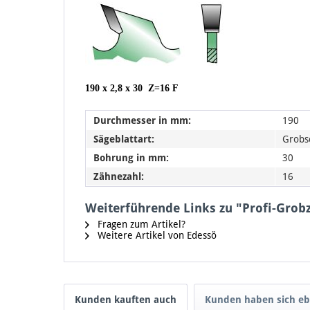
190 x 2,8 x 30 Z=16 F
Durchmesser in mm:
190
Sägeblattart:
Grobsc
Bohrung in mm:
30
Zähnezahl:
16
Weiterführende Links zu "Profi-Gro
Fragen zum Artikel?
Weitere Artikel von Edessö
Kunden kauften auch
Kunden haben sich eb