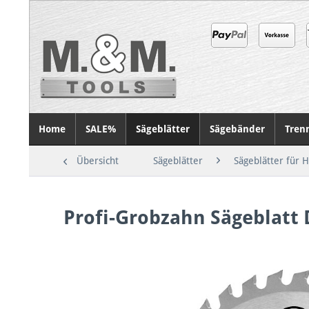
Home
SALE%
Sägeblätter
Sägebänder
Tren
Übersicht
Sägeblätter
Sägeblätter für 
Profi-Grobzahn Sägeblat