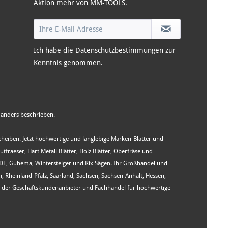
Aktion mehr von MM-TOOLS.
Ich habe die
Datenschutzbestimmungen
zur
Kenntnis genommen.
anders beschrieben.
Scheiben. Jetzt hochwertige und langlebige Marken-Blätter und
aeser, Hart Metall Blätter, Holz Blätter, Oberfräse und
WIDL, Guhema, Wintersteiger und Rix Sägen. Ihr Großhandel und
heinland-Pfalz, Saarland, Sachsen, Sachsen-Anhalt, Hessen,
st der Geschäftskundenanbieter und Fachhandel für hochwertige