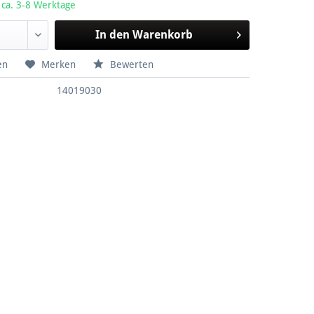
 ca. 3-8 Werktage
In den
Warenkorb
en
Merken
Bewerten
14019030