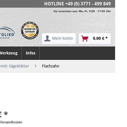
HOTLINE
+49 (0) 3771 - 499 849
Sie erreichen uns: Mo.-Fr. 9:00 - 17:00 Uhr
Mein Konto
0,00 € *
Werkzeug
Infos
nitt Sägeblätter
Flachzahn
€ *
. Versandkosten