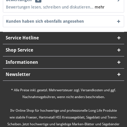
Bewertungen lesen, schreiben und diskutieren...
mehr
Kunden haben sich ebenfalls angesehen
Service Hotline
Shop Service
Informationen
Newsletter
* Alle Preise inkl. gesetzl. Mehrwertsteuer zzgl.
Versandkosten
und ggf.
Nachnahmegebühren, wenn nicht anders beschrieben.
Ihr Online Shop für hochwertige und professionelle Long Life Produkte
wie stabile Fraeser, Hartmetall HSS Kreissaegeblatt, Sägeblatt und Trenn-
Scheiben. Jetzt hochwertige und langlebige Marken-Blätter und Sägebänder