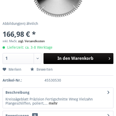
Abbildung(en) ähnlich
166,98 € *
inkl. MwSt.
zzgl. Versandkosten
Lieferzeit: ca. 3-8 Werktage
In den
Warenkorb
Merken
Bewerten
Artikel-Nr.:
45530530
Beschreibung
Kreissägeblatt Präzision Fertigschnitte Wneg Vielzahn
Plangeschliffen, poliert,...
mehr
Bewertungen
0