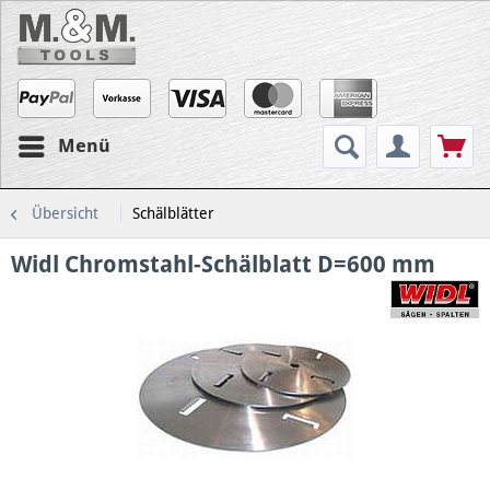
Menü
Übersicht
Schälblätter
Widl Chromstahl-Schälblatt D=600 mm