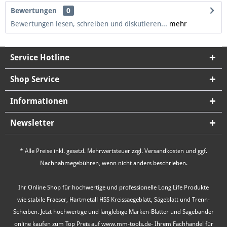
Bewertungen
0
Bewertungen lesen, schreiben und diskutieren...
mehr
Service Hotline
Shop Service
Informationen
Newsletter
* Alle Preise inkl. gesetzl. Mehrwertsteuer zzgl.
Versandkosten
und ggf.
Nachnahmegebühren, wenn nicht anders beschrieben.
Ihr Online Shop für hochwertige und professionelle Long Life Produkte
wie stabile Fraeser, Hartmetall HSS Kreissaegeblatt, Sägeblatt und Trenn-
Scheiben. Jetzt hochwertige und langlebige Marken-Blätter und Sägebänder
online kaufen zum Top Preis auf www.mm-tools.de- Ihrem Fachhandel für