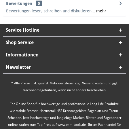
Bewertungen
0
Bewertungen lesen, schreiben und diskutieren...
mehr
Service Hotline
Shop Service
Informationen
Newsletter
* Alle Preise inkl. gesetzl. Mehrwertsteuer zzgl.
Versandkosten
und ggf.
Nachnahmegebühren, wenn nicht anders beschrieben.
Ihr Online Shop für hochwertige und professionelle Long Life Produkte
wie stabile Fraeser, Hartmetall HSS Kreissaegeblatt, Sägeblatt und Trenn-
Scheiben. Jetzt hochwertige und langlebige Marken-Blätter und Sägebänder
online kaufen zum Top Preis auf www.mm-tools.de- Ihrem Fachhandel für