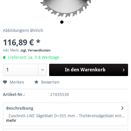
Abbildung(en) ähnlich
116,89 € *
inkl. MwSt.
zzgl. Versandkosten
Lieferzeit: ca. 3-8 Werktage
In den
Warenkorb
Merken
Bewerten
Artikel-Nr.:
21035530
Beschreibung
Zuschnitt-LWZ Sägeblatt D=355 mm - Tischkreissägeblatt mit...
mehr