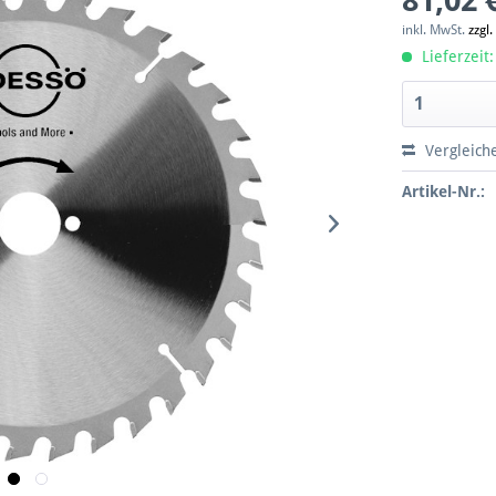
81,02 
inkl. MwSt.
zzgl
Lieferzeit:
Vergleich
Artikel-Nr.: