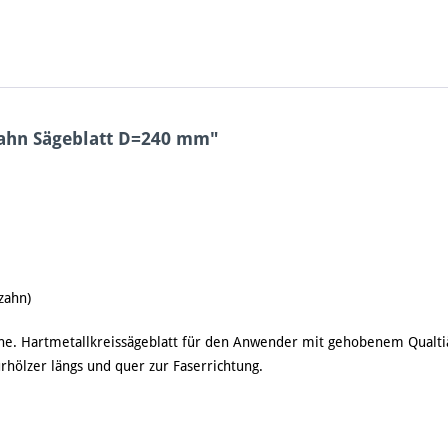
ahn Sägeblatt D=240 mm"
zahn)
Zähne. Hartmetallkreissägeblatt für den Anwender mit gehobenem Qualt
rhölzer längs und quer zur Faserrichtung.