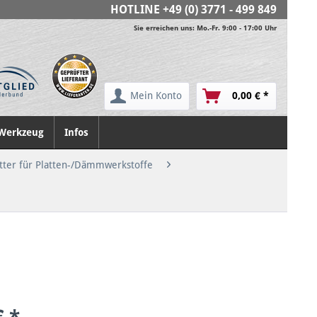
HOTLINE
+49 (0) 3771 - 499 849
Sie erreichen uns: Mo.-Fr. 9:00 - 17:00 Uhr
Mein Konto
0,00 € *
Werkzeug
Infos
tter für Platten-/Dämmwerkstoffe