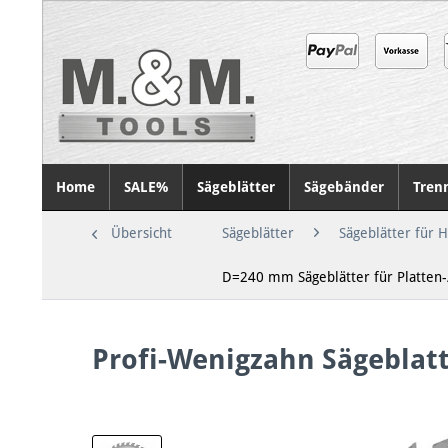
Home
SALE%
Sägeblätter
Sägebänder
Tren
Übersicht
Sägeblätter
Sägeblätter für 
D=240 mm Sägeblätter für Platte
Profi-Wenigzahn Sägeblat