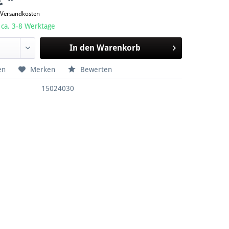
€ *
. Versandkosten
 ca. 3-8 Werktage
In den
Warenkorb
en
Merken
Bewerten
15024030