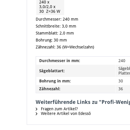
240 x
3,0/2,0 x
30 Z=36 W
Durchmesser: 240 mm
Schnittbreite: 3,0 mm
Stammblatt: 2,0 mm
Bohrung: 30 mm
Zähnezahl: 36 (W=Wechselzahn)
Durchmesser in mm:
240
Sägebl
Sägeblattart:
Platt
Bohrung in mm:
30
Zähnezahl:
36
Weiterführende Links zu "Profi-Wen
Fragen zum Artikel?
Weitere Artikel von Edessö