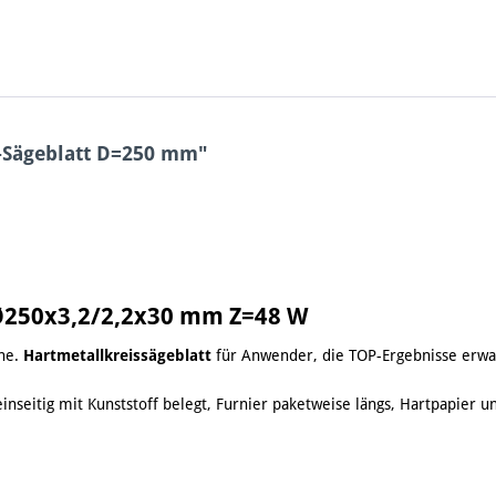
t-Sägeblatt D=250 mm"
 Ø250x3,2/2,2x30 mm Z=48 W
hne.
Hartmetallkreissägeblatt
für Anwender, die TOP-Ergebnisse erwa
einseitig mit Kunststoff belegt, Furnier paketweise längs, Hartpapier 