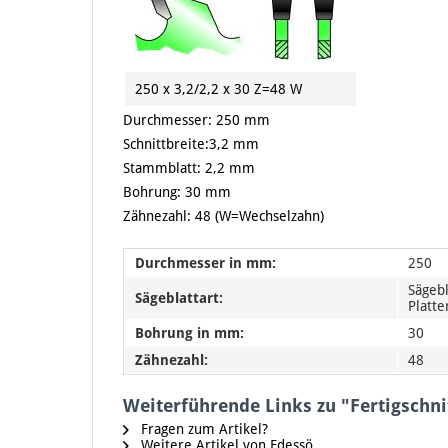
250 x 3,2/2,2 x 30 Z=48 W
Durchmesser: 250 mm
Schnittbreite:3,2 mm
Stammblatt: 2,2 mm
Bohrung: 30 mm
Zähnezahl: 48 (W=Wechselzahn)
Durchmesser in mm:
250
Sägebl
Sägeblattart:
Platt
Bohrung in mm:
30
Zähnezahl:
48
Weiterführende Links zu "Fertigschn
Fragen zum Artikel?
Weitere Artikel von Edessö