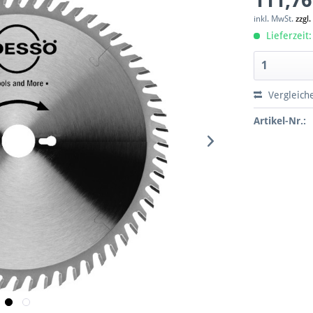
111,76
inkl. MwSt.
zzgl
Lieferzeit:
Vergleich
Artikel-Nr.: