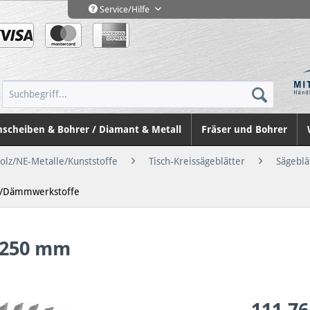
Service/Hilfe
nscheiben & Bohrer / Diamant & Metall
Fräser und Bohrer
Holz/NE-Metalle/Kunststoffe
Tisch-Kreissägeblätter
Sägeblä
n-/Dämmwerkstoffe
D=250 mm