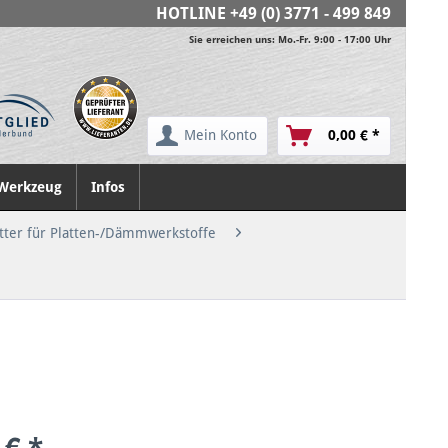
HOTLINE
+49 (0) 3771 - 499 849
Sie erreichen uns: Mo.-Fr. 9:00 - 17:00 Uhr
Mein Konto
0,00 € *
Werkzeug
Infos
tter für Platten-/Dämmwerkstoffe