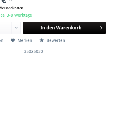
 € *
. Versandkosten
 ca. 3-8 Werktage
In den
Warenkorb
en
Merken
Bewerten
35025030