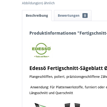
Abbildung(en) ähnlich
Beschreibung
Bewertungen
0
Produktinformationen "Fertigschnit
Edessö Fertigschnitt-Sägeblatt
Plangeschliffen, poliert, präzisionsgeschliffene Zä
Anwendung:
Für Plattenwerkstoffe, furniert oder 
Längsschnitt und Querschnitt