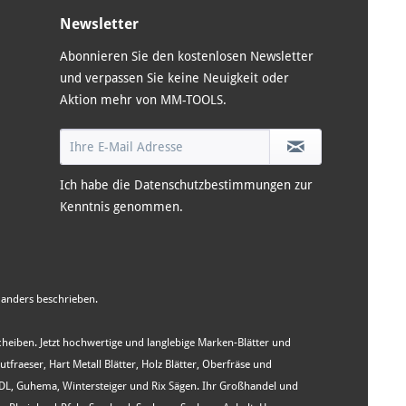
Newsletter
Abonnieren Sie den kostenlosen Newsletter
und verpassen Sie keine Neuigkeit oder
Aktion mehr von MM-TOOLS.
Ich habe die
Datenschutzbestimmungen
zur
Kenntnis genommen.
anders beschrieben.
Scheiben. Jetzt hochwertige und langlebige Marken-Blätter und
aeser, Hart Metall Blätter, Holz Blätter, Oberfräse und
WIDL, Guhema, Wintersteiger und Rix Sägen. Ihr Großhandel und