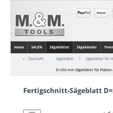
Home
SALE%
Sägeblätter
Sägebänder
Tren
Übersicht
Sägeblätter
Sägeblätter für 
D=250 mm Sägeblätter für Platte
Fertigschnitt-Sägeblatt 