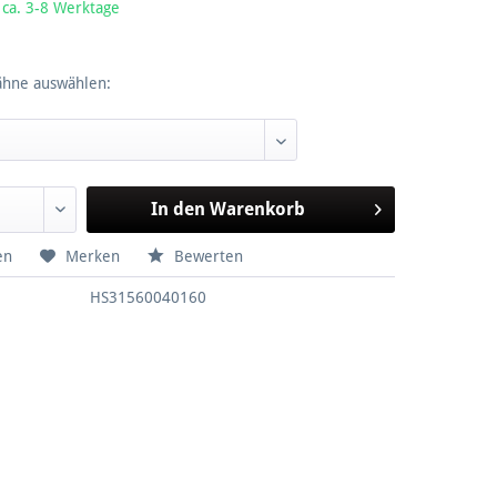
 ca. 3-8 Werktage
ähne auswählen:
In den
Warenkorb
en
Merken
Bewerten
HS31560040160