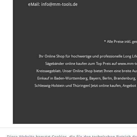
eMail: info@mm-tools.de
* Alle Preise inkl. g
Ihr Online Shop für hochwertige und professionelle Long Life
Sägebänder online kaufen zum Top Preis auf www.mm-tool
Kreissaegeblatt. Unser Online Shop bietet Ihnen eine breite 
Einkauf in Baden-Württemberg, Bayern, Berlin, Brandenburg
Schleswig-Holstein und Thüringen! Jetzt online kaufen, Angeb