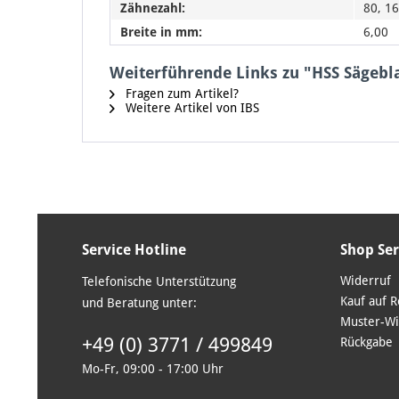
Zähnezahl:
80, 1
Breite in mm:
6,00
Weiterführende Links zu "HSS Sägebl
Fragen zum Artikel?
Weitere Artikel von IBS
Service Hotline
Shop Ser
Widerruf
Telefonische Unterstützung
Kauf auf 
und Beratung unter:
Muster-Wi
+49 (0) 3771 / 499849
Rückgabe
Mo-Fr, 09:00 - 17:00 Uhr