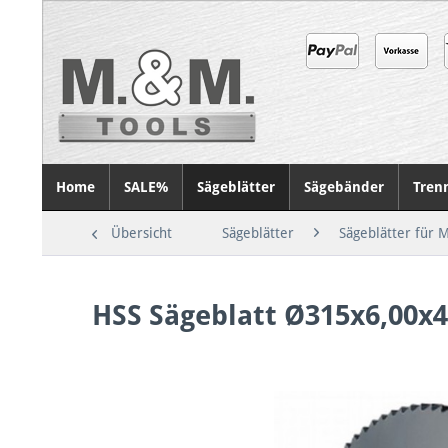
Home
SALE%
Sägeblätter
Sägebänder
Tren
Übersicht
Sägeblätter
Sägeblätter für M
HSS Sägeblatt Ø315x6,00x