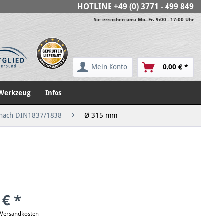
HOTLINE
+49 (0) 3771 - 499 849
Sie erreichen uns: Mo.-Fr. 9:00 - 17:00 Uhr
Mein Konto
0,00 € *
Werkzeug
Infos
r nach DIN1837/1838
Ø 315 mm
 € *
. Versandkosten