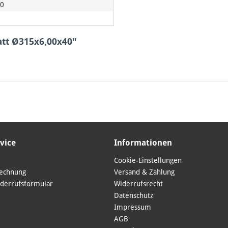
60
att Ø315x6,00x40"
vice
Informationen
Cookie-Einstellungen
Rechnung
Versand & Zahlung
derrufsformular
Widerrufsrecht
Datenschutz
Impressum
AGB