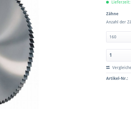
Lieferzeit:
Zähne
Anzahl der Z
Vergleich
Artikel-Nr.: