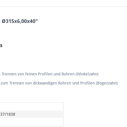
t Ø315x6,00x40"
SS
m Trennen von feinen Profilen und Rohren (Winkelzahn)
e zum Trennen von dickwandigen Rohren und Profilen (Bogenzahn)
37/1838