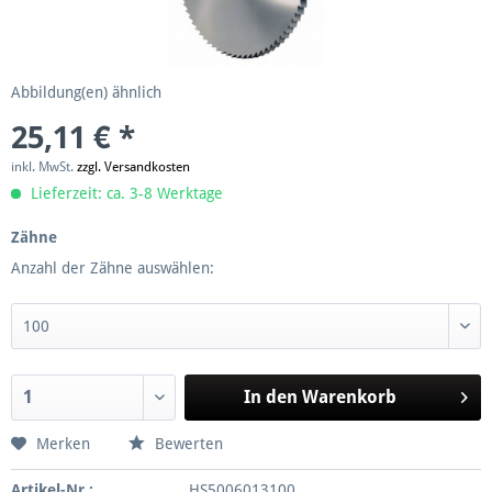
Abbildung(en) ähnlich
25,11 € *
inkl. MwSt.
zzgl. Versandkosten
Lieferzeit: ca. 3-8 Werktage
Zähne
Anzahl der Zähne auswählen:
In den
Warenkorb
Merken
Bewerten
Artikel-Nr.:
HS5006013100