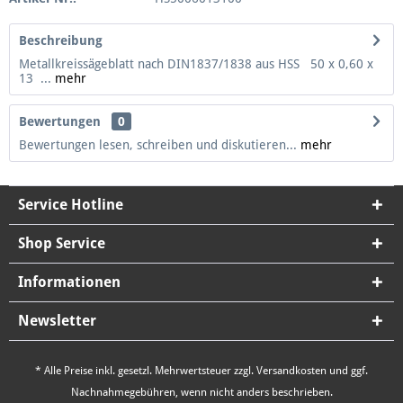
Beschreibung
Metallkreissägeblatt nach DIN1837/1838 aus HSS 50 x 0,60 x
13 ...
mehr
Bewertungen
0
Bewertungen lesen, schreiben und diskutieren...
mehr
Service Hotline
Shop Service
Informationen
Newsletter
* Alle Preise inkl. gesetzl. Mehrwertsteuer zzgl.
Versandkosten
und ggf.
Nachnahmegebühren, wenn nicht anders beschrieben.