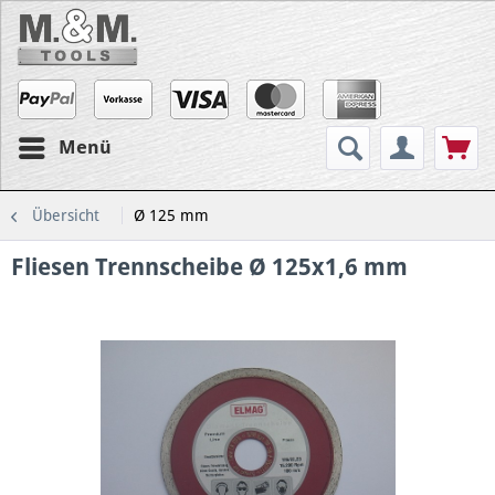
Menü
Übersicht
Ø 125 mm
Fliesen Trennscheibe Ø 125x1,6 mm