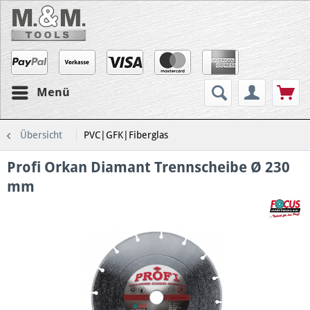
Menü
Übersicht
PVC|GFK|Fiberglas
Profi Orkan Diamant Trennscheibe Ø 230
mm