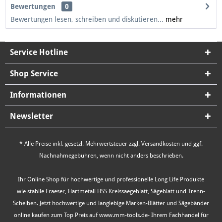
Bewertungen
0
Bewertungen lesen, schreiben und diskutieren...
mehr
Service Hotline
Shop Service
Informationen
Newsletter
* Alle Preise inkl. gesetzl. Mehrwertsteuer zzgl.
Versandkosten
und ggf.
Nachnahmegebühren, wenn nicht anders beschrieben.
Ihr Online Shop für hochwertige und professionelle Long Life Produkte
wie stabile Fraeser, Hartmetall HSS Kreissaegeblatt, Sägeblatt und Trenn-
Scheiben. Jetzt hochwertige und langlebige Marken-Blätter und Sägebänder
online kaufen zum Top Preis auf www.mm-tools.de- Ihrem Fachhandel für