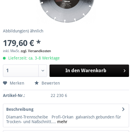
Abbildung(en) ähnlich
179,60 € *
inkl. MwSt.
zzgl. Versandkosten
Lieferzeit: ca. 3-8 Werktage
In den
Warenkorb
Merken
Bewerten
Artikel-Nr.:
22 230 6
Beschreibung
Diamant-Trennscheibe Profi-Orkan galvanisch gebunden für
Trocken- und Naßschnitt....
mehr