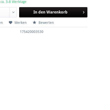
 ca. 3-8 Werktage
In den
Warenkorb
en
Merken
Bewerten
175420003530