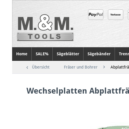
Home
SALE%
Sägeblätter
Sägebänder
Tren
Übersicht
Fräser und Bohrer
Abplattfr
Wechselplatten Abplattfrä