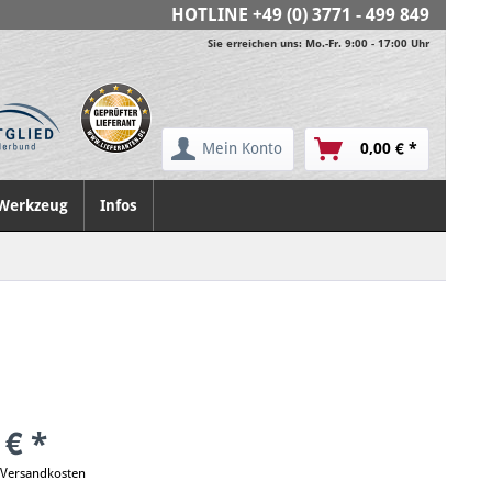
HOTLINE
+49 (0) 3771 - 499 849
Sie erreichen uns: Mo.-Fr. 9:00 - 17:00 Uhr
Mein Konto
0,00 € *
Werkzeug
Infos
 € *
. Versandkosten