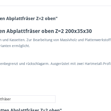
en Abplattfräser Z=2 oben"
en Abplattfräser oben Z=2 200x35x30
 und Kassetten. Zur Bearbeitung von Massivholz und Plattenwerkstof
ianten ermöglicht.
nbegrenzt und rückschlagarm. Ausgerüstet mit zwei Hartmetall-Profi
tfräser
tten Abplattfräser Z=2 oben"