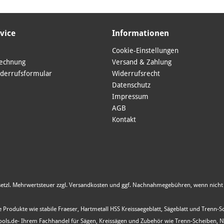
vice
Informationen
Cookie-Einstellungen
Rechnung
Versand & Zahlung
derrufsformular
Widerrufsrecht
Datenschutz
Impressum
AGB
Kontakt
esetzl. Mehrwertsteuer zzgl.
Versandkosten
und ggf. Nachnahmegebühren, wenn nicht 
 Produkte wie stabile Fraeser, Hartmetall HSS Kreissaegeblatt, Sägeblatt und Trenn-
s.de- Ihrem Fachhandel für Sägen, Kreissägen und Zubehör wie Trenn-Scheiben, Nutfr