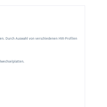
fen. Durch Auswahl von verschiedenen HW-Profilen
lwechselplatten.