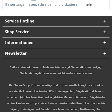
Bewertungen lesen, schreiben und diskutieren...
mehr
Service Hotline
Shop Service
Informationen
Newsletter
* Alle Preise inkl. gesetzl. Mehrwertsteuer zzgl.
Versandkosten
und ggf.
Nachnahmegebühren, wenn nicht anders beschrieben.
Ihr Online Shop für hochwertige und professionelle Long Life Produkte
wie stabile Fraeser, Hartmetall HSS Kreissaegeblatt, Sägeblatt und Trenn-
Scheiben. Jetzt hochwertige und langlebige Marken-Blätter und Sägebänder
online kaufen zum Top Preis auf www.mm-tools.de- Ihrem Fachhandel für
Sägen, Kreissägen und Zubehör wie Trenn-Scheiben, Nutfraeser, Hart