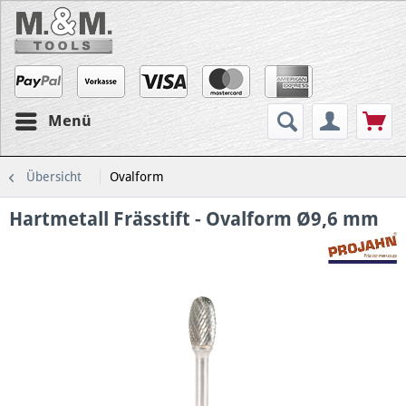
Menü
Übersicht
Ovalform
Hartmetall Frässtift - Ovalform Ø9,6 mm