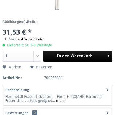
Abbildung(en) ähnlich
31,53 € *
inkl. MwSt.
zzgl. Versandkosten
Lieferzeit: ca. 3-8 Werktage
In den
Warenkorb
Merken
Bewerten
Artikel-Nr.:
700556096
Beschreibung
Hartmetall Frässtift Ovalform - Form E PROJAHN Hartmetall-
Fräser sind bestens geeignet...
mehr
Bewertungen
0