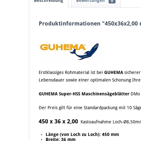
Beschreibung
Bewertungen
0
Produktinformationen "450x36x2,00
Erstklassiges Rohmaterial ist bei
GUHEMA
sicherer
Lebensdauer sowie einer optimalen Schonung Ihre
GUHEMA
Super-HSS Maschinensägeblätter
DMo 5
Der Preis gilt für eine Standardpackung mit 10 Säg
450 x 36 x 2,00
Kastoaufnahme Loch-Ø8,50m
Länge (von Loch zu Loch): 450 mm
Breite: 36 mm