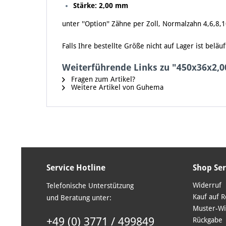
Stärke: 2,00 mm
unter ''Option'' Zähne per Zoll, Normalzahn 4,6,8,
Falls Ihre bestellte Größe nicht auf Lager ist bel
Weiterführende Links zu "450x36x2,
Fragen zum Artikel?
Weitere Artikel von Guhema
Service Hotline
Shop Ser
Widerruf
Telefonische Unterstützung
Kauf auf 
und Beratung unter:
Muster-Wi
+49 (0) 3771 / 499849
Rückgabe