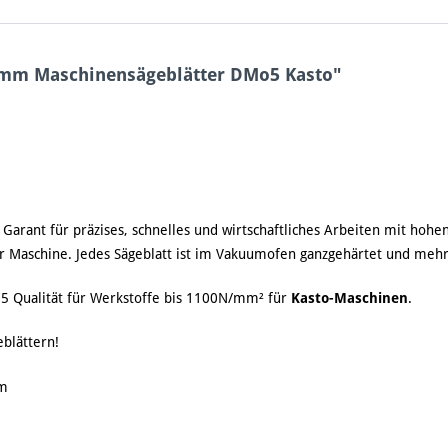
 mm Maschinensägeblätter DMo5 Kasto"
 Garant für präzises, schnelles und wirtschaftliches Arbeiten mit hohen
r Maschine. Jedes Sägeblatt ist im Vakuumofen ganzgehärtet und meh
 Qualität für Werkstoffe bis 1100N/mm² für
Kasto-Maschinen
.
eblättern!
m