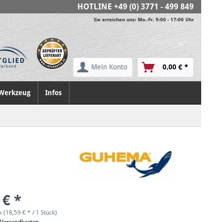
HOTLINE
+49 (0) 3771 - 499 849
Sie erreichen uns: Mo.-Fr. 9:00 - 17:00 Uhr
Mein Konto
0,00 € *
Werkzeug
Infos
 € *
k (18,59 € * / 1 Stück)