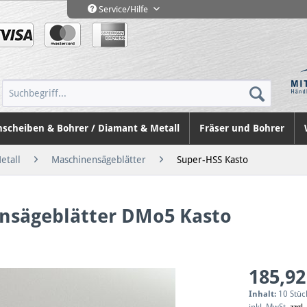
Service/Hilfe
nscheiben & Bohrer / Diamant & Metall
Fräser und Bohrer
etall
Maschinensägeblätter
Super-HSS Kasto
nsägeblätter DMo5 Kasto
185,92
Inhalt:
10 Stüc