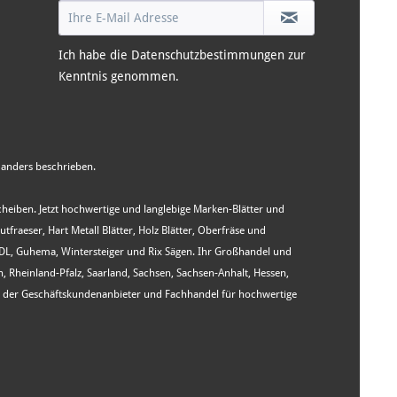
Ich habe die
Datenschutzbestimmungen
zur
Kenntnis genommen.
anders beschrieben.
Scheiben. Jetzt hochwertige und langlebige Marken-Blätter und
aeser, Hart Metall Blätter, Holz Blätter, Oberfräse und
WIDL, Guhema, Wintersteiger und Rix Sägen. Ihr Großhandel und
heinland-Pfalz, Saarland, Sachsen, Sachsen-Anhalt, Hessen,
st der Geschäftskundenanbieter und Fachhandel für hochwertige