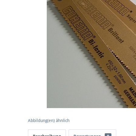
Abbildung(en) ähnlich