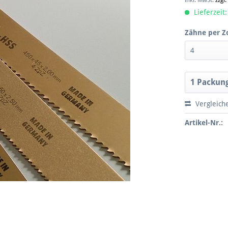
inkl. MwSt.
zzgl
Lieferzeit:
Zähne per Zo
Vergleich
Artikel-Nr.: