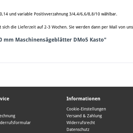
10,14 und variable Positivverzahnung 3/4,4/6,6/8,8/10 wählbar.
äuft sich die Lieferzeit auf 2-3 Wochen. Sie werden dann per Mail von u
00 mm Maschinensägeblätter DMo5 Kasto"
vice
Informationen
Cookie-Einstellungen
Rechnung
Versand & Zahlung
derrufsformular
Widerrufsrecht
Datenschutz