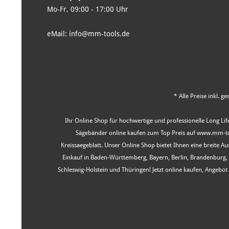
Mo-Fr, 09:00 - 17:00 Uhr
eMail: info@mm-tools.de
* Alle Preise inkl. g
Ihr Online Shop für hochwertige und professionelle Long Life
Sägebänder online kaufen zum Top Preis auf www.mm-tool
Kreissaegeblatt. Unser Online Shop bietet Ihnen eine breite 
Einkauf in Baden-Württemberg, Bayern, Berlin, Brandenburg
Schleswig-Holstein und Thüringen! Jetzt online kaufen, Angeb