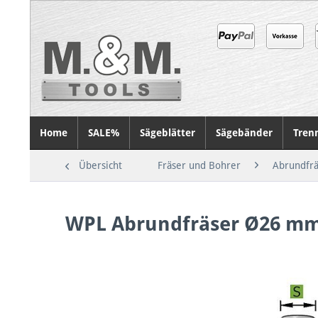
Home
SALE%
Sägeblätter
Sägebänder
Tren
Übersicht
Fräser und Bohrer
Abrundfrä
WPL Abrundfräser Ø26 m