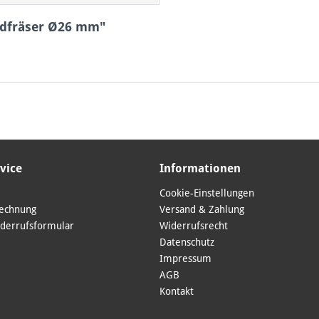
ndfräser Ø26 mm"
vice
Informationen
Cookie-Einstellungen
Rechnung
Versand & Zahlung
derrufsformular
Widerrufsrecht
Datenschutz
Impressum
AGB
Kontakt