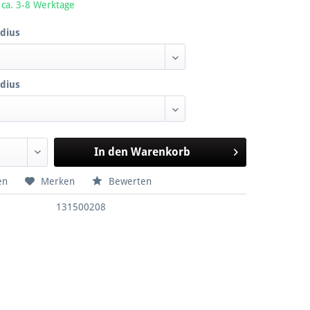
 ca. 3-8 Werktage
dius
dius
In den
Warenkorb
en
Merken
Bewerten
131500208