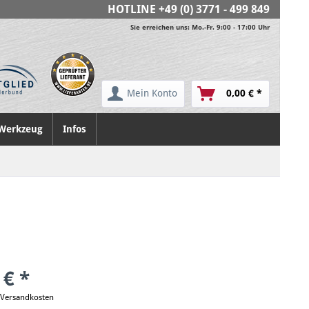
HOTLINE
+49 (0) 3771 - 499 849
Sie erreichen uns: Mo.-Fr. 9:00 - 17:00 Uhr
Mein Konto
0,00 € *
Werkzeug
Infos
 € *
. Versandkosten