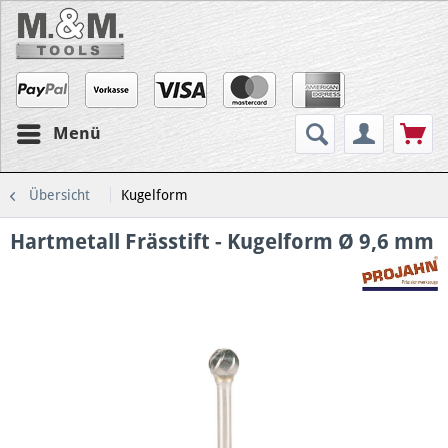
Menü
Übersicht
Kugelform
Hartmetall Frässtift - Kugelform Ø 9,6 mm