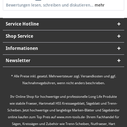
Bewertungen lesen, schreiben und diskutieren...
mehr
Service Hotline
Shop Service
Informationen
Newsletter
* Alle Preise inkl. gesetzl. Mehrwertsteuer zzgl.
Versandkosten
und ggf.
Nachnahmegebühren, wenn nicht anders beschrieben.
Ihr Online Shop für hochwertige und professionelle Long Life Produkte
wie stabile Fraeser, Hartmetall HSS Kreissaegeblatt, Sägeblatt und Trenn-
Scheiben. Jetzt hochwertige und langlebige Marken-Blätter und Sägebänder
online kaufen zum Top Preis auf www.mm-tools.de- Ihrem Fachhandel für
Sägen, Kreissägen und Zubehör wie Trenn-Scheiben, Nutfraeser, Hart