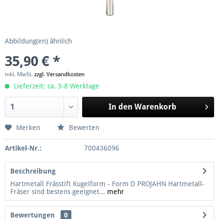
Abbildung(en) ähnlich
35,90 € *
inkl. MwSt.
zzgl. Versandkosten
Lieferzeit: ca. 3-8 Werktage
In den
Warenkorb
Merken
Bewerten
Artikel-Nr.:
700436096
Beschreibung
Hartmetall Frässtift Kugelform - Form D PROJAHN Hartmetall-
Fräser sind bestens geeignet...
mehr
Bewertungen
0