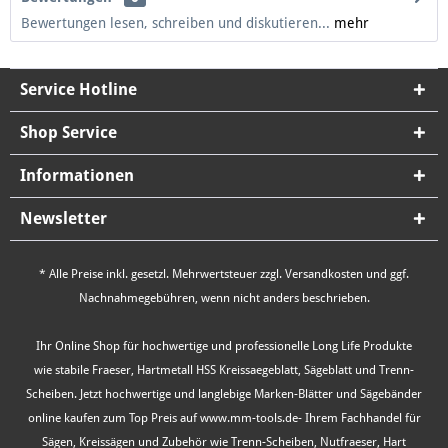
Bewertungen lesen, schreiben und diskutieren...
mehr
Service Hotline
Shop Service
Informationen
Newsletter
* Alle Preise inkl. gesetzl. Mehrwertsteuer zzgl.
Versandkosten
und ggf.
Nachnahmegebühren, wenn nicht anders beschrieben.
Ihr Online Shop für hochwertige und professionelle Long Life Produkte
wie stabile Fraeser, Hartmetall HSS Kreissaegeblatt, Sägeblatt und Trenn-
Scheiben. Jetzt hochwertige und langlebige Marken-Blätter und Sägebänder
online kaufen zum Top Preis auf www.mm-tools.de- Ihrem Fachhandel für
Sägen, Kreissägen und Zubehör wie Trenn-Scheiben, Nutfraeser, Hart