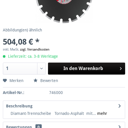
Abbildung(en) ähnlich
504,08 € *
inkl. MwSt.
zzgl. Versandkosten
Lieferzeit: ca. 3-8 Werktage
In den
Warenkorb
Merken
Bewerten
Artikel-Nr.:
746000
Beschreibung
Diamant-Trennscheibe Tornado-Asphalt mit...
mehr
Bewertungen
0