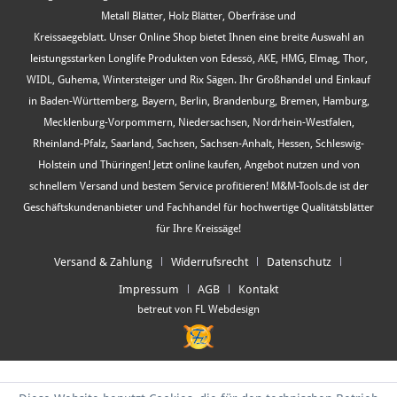
Metall Blätter, Holz Blätter, Oberfräse und
Kreissaegeblatt. Unser Online Shop bietet Ihnen eine breite Auswahl an
leistungsstarken Longlife Produkten von Edessö, AKE, HMG, Elmag, Thor,
WIDL, Guhema, Wintersteiger und Rix Sägen. Ihr Großhandel und Einkauf
in Baden-Württemberg, Bayern, Berlin, Brandenburg, Bremen, Hamburg,
Mecklenburg-Vorpommern, Niedersachsen, Nordrhein-Westfalen,
Rheinland-Pfalz, Saarland, Sachsen, Sachsen-Anhalt, Hessen, Schleswig-
Holstein und Thüringen! Jetzt online kaufen, Angebot nutzen und von
schnellem Versand und bestem Service profitieren! M&M-Tools.de ist der
Geschäftskundenanbieter und Fachhandel für hochwertige Qualitätsblätter
für Ihre Kreissäge!
Versand & Zahlung
Widerrufsrecht
Datenschutz
Impressum
AGB
Kontakt
betreut von FL Webdesign