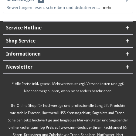
Bewertungen lesen, schreiben und diskutieren...
mehr
Service Hotline
Shop Service
Informationen
Newsletter
* Alle Preise inkl. gesetzl. Mehrwertsteuer zzgl.
Versandkosten
und ggf.
Nachnahmegebühren, wenn nicht anders beschrieben.
Ihr Online Shop für hochwertige und professionelle Long Life Produkte
wie stabile Fraeser, Hartmetall HSS Kreissaegeblatt, Sägeblatt und Trenn-
Scheiben. Jetzt hochwertige und langlebige Marken-Blätter und Sägebänder
online kaufen zum Top Preis auf www.mm-tools.de- Ihrem Fachhandel für
Sägen, Kreissägen und Zubehör wie Trenn-Scheiben, Nutfraeser, Hart