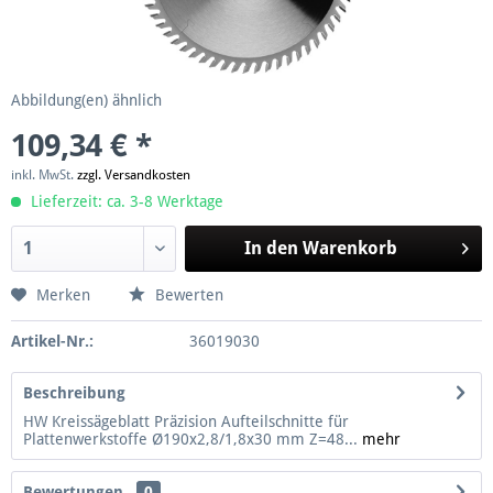
Abbildung(en) ähnlich
109,34 € *
inkl. MwSt.
zzgl. Versandkosten
Lieferzeit: ca. 3-8 Werktage
In den
Warenkorb
Merken
Bewerten
Artikel-Nr.:
36019030
Beschreibung
HW Kreissägeblatt Präzision Aufteilschnitte für
Plattenwerkstoffe Ø190x2,8/1,8x30 mm Z=48...
mehr
Bewertungen
0