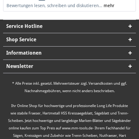
Bewertungen lesen, schreiben und diskutieren...
mehr
Service Hotline
Shop Service
Informationen
Newsletter
* Alle Preise inkl. gesetzl. Mehrwertsteuer zzgl.
Versandkosten
und ggf.
Nachnahmegebühren, wenn nicht anders beschrieben.
Ihr Online Shop für hochwertige und professionelle Long Life Produkte
wie stabile Fraeser, Hartmetall HSS Kreissaegeblatt, Sägeblatt und Trenn-
Scheiben. Jetzt hochwertige und langlebige Marken-Blätter und Sägebänder
online kaufen zum Top Preis auf www.mm-tools.de- Ihrem Fachhandel für
Sägen, Kreissägen und Zubehör wie Trenn-Scheiben, Nutfraeser, Hart