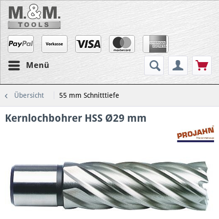
Menü
Übersicht
55 mm Schnitttiefe
Kernlochbohrer HSS Ø29 mm