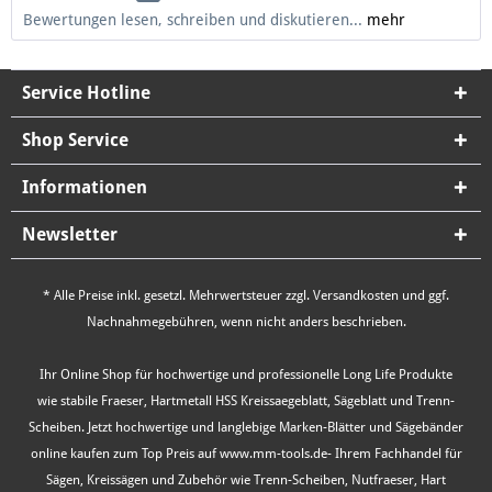
Bewertungen lesen, schreiben und diskutieren...
mehr
Service Hotline
Shop Service
Informationen
Newsletter
* Alle Preise inkl. gesetzl. Mehrwertsteuer zzgl.
Versandkosten
und ggf.
Nachnahmegebühren, wenn nicht anders beschrieben.
Ihr Online Shop für hochwertige und professionelle Long Life Produkte
wie stabile Fraeser, Hartmetall HSS Kreissaegeblatt, Sägeblatt und Trenn-
Scheiben. Jetzt hochwertige und langlebige Marken-Blätter und Sägebänder
online kaufen zum Top Preis auf www.mm-tools.de- Ihrem Fachhandel für
Sägen, Kreissägen und Zubehör wie Trenn-Scheiben, Nutfraeser, Hart