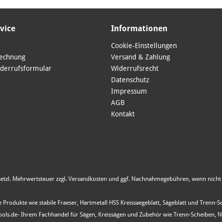
vice
Informationen
Cookie-Einstellungen
Rechnung
Versand & Zahlung
derrufsformular
Widerrufsrecht
Datenschutz
Impressum
AGB
Kontakt
esetzl. Mehrwertsteuer zzgl.
Versandkosten
und ggf. Nachnahmegebühren, wenn nicht 
 Produkte wie stabile Fraeser, Hartmetall HSS Kreissaegeblatt, Sägeblatt und Trenn-
s.de- Ihrem Fachhandel für Sägen, Kreissägen und Zubehör wie Trenn-Scheiben, Nutfr