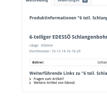
Beschreibung
Bewertungen
0
Produktinformationen "6 teil. Schla
6-teiliger EDESSÖ Schlangenbohr
Länge:
650mm
Durchmesser:
10-12-14-16-18-20
Bohrer:
Schla
Weiterführende Links zu "6 teil. Sc
Fragen zum Artikel?
Weitere Artikel von Edessö