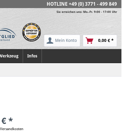
HOTLINE
+49 (0) 3771 - 499 849
Sie erreichen uns: Mo.-Fr. 9:00 - 17:00 Uhr
Mein Konto
0,00 € *
Werkzeug
Infos
 € *
. Versandkosten