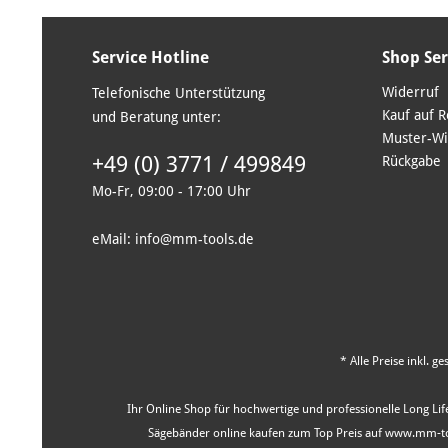
Service Hotline
Shop Ser
Widerruf
Telefonische Unterstützung
Kauf auf 
und Beratung unter:
Muster-Wi
+49 (0) 3771 / 499849
Rückgabe
Mo-Fr, 09:00 - 17:00 Uhr
eMail: info@mm-tools.de
* Alle Preise inkl. g
Ihr Online Shop für hochwertige und professionelle Long Life
Sägebänder online kaufen zum Top Preis auf www.mm-tool