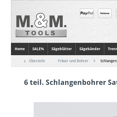
Home
SALE%
Sägeblätter
Sägebänder
Tren
Übersicht
Fräser und Bohrer
Schlange
6 teil. Schlangenbohrer S