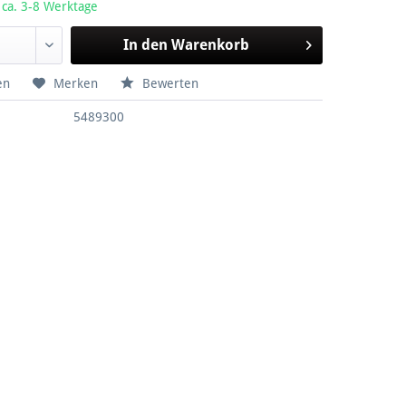
 ca. 3-8 Werktage
In den
Warenkorb
en
Merken
Bewerten
5489300