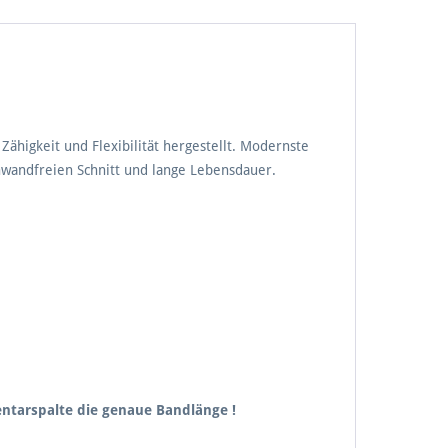
higkeit und Flexibilität hergestellt. Modernste
nwandfreien Schnitt und lange Lebensdauer.
entarspalte die genaue Bandlänge !