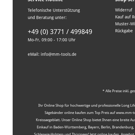
Widerruf
Telefonische Unterstützung
Kauf auf 
und Beratung unter:
Muster-Wi
+49 (0) 3771 / 499849
Rückgabe
Mo-Fr, 09:00 - 17:00 Uhr
eMail: info@mm-tools.de
* Alle Preise inkl. g
Ihr Online Shop für hochwertige und professionelle Long Life
Sägebänder online kaufen zum Top Preis auf www.mm-tool
Kreissaegeblatt. Unser Online Shop bietet Ihnen eine breite 
Einkauf in Baden-Württemberg, Bayern, Berlin, Brandenburg
Schleswig-Holstein und Thüringen! Jetzt online kaufen, Angeb