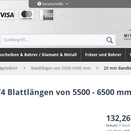
Service/Hilfe
nscheiben & Bohrer / Diamant & Metall
Fräser und Bohrer
ägeblätter
Bandlängen von 5500-6500 mm
20 mm Bandbr
4 Blattlängen von 5500 - 6500 m
132,26
Inhalt:
3 Stück 