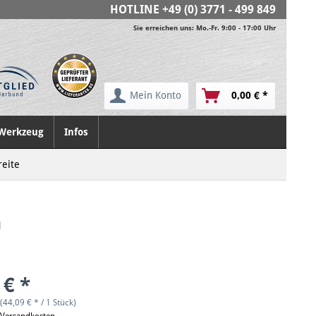
HOTLINE
+49 (0) 3771 - 499 849
Sie erreichen uns: Mo.-Fr. 9:00 - 17:00 Uhr
Mein Konto
0,00 € *
Werkzeug
Infos
eite
m
 € *
(44,09 € * / 1 Stück)