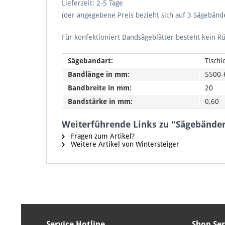
Lieferzeit: 2-5 Tage
(der angegebene Preis bezieht sich auf 3 Sägebänd
Für konfektioniert Bandsägeblätter besteht kein R
Sägebandart:
Tisch
Bandlänge in mm:
5500-
Bandbreite in mm:
20
Bandstärke in mm:
0,60
Weiterführende Links zu "Sägebänder
Fragen zum Artikel?
Weitere Artikel von Wintersteiger
Service Hotline
Shop Ser