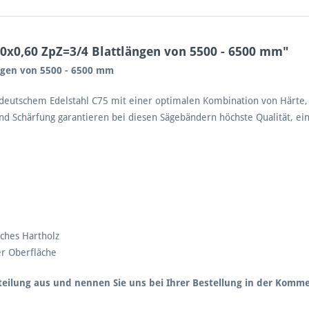
0x0,60 ZpZ=3/4 Blattlängen von 5500 - 6500 mm"
ängen von 5500 - 6500 mm
eutschem Edelstahl C75 mit einer optimalen Kombination von Härte, Zä
nd Schärfung garantieren bei diesen Sägebändern höchste Qualität, ei
sches Hartholz
er Oberfläche
teilung aus und nennen Sie uns bei Ihrer Bestellung in der Komm