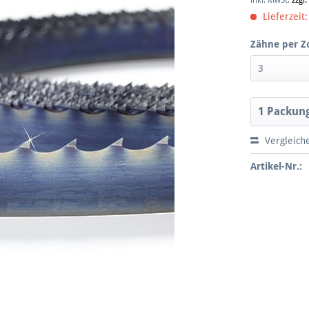
inkl. MwSt.
zzgl
Lieferzeit:
Zähne per Zo
Vergleich
Artikel-Nr.: