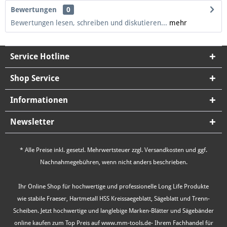
Bewertungen
0
Bewertungen lesen, schreiben und diskutieren...
mehr
Service Hotline
Shop Service
Informationen
Newsletter
* Alle Preise inkl. gesetzl. Mehrwertsteuer zzgl.
Versandkosten
und ggf.
Nachnahmegebühren, wenn nicht anders beschrieben.
Ihr Online Shop für hochwertige und professionelle Long Life Produkte
wie stabile Fraeser, Hartmetall HSS Kreissaegeblatt, Sägeblatt und Trenn-
Scheiben. Jetzt hochwertige und langlebige Marken-Blätter und Sägebänder
online kaufen zum Top Preis auf www.mm-tools.de- Ihrem Fachhandel für