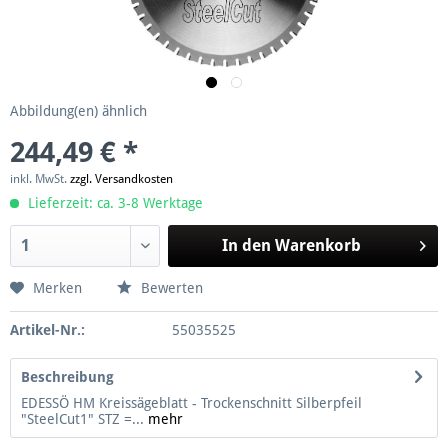
Abbildung(en) ähnlich
244,49 € *
inkl. MwSt.
zzgl. Versandkosten
Lieferzeit: ca. 3-8 Werktage
In den
Warenkorb
Merken
Bewerten
Artikel-Nr.:
55035525
Beschreibung
EDESSÖ HM Kreissägeblatt - Trockenschnitt Silberpfeil
"SteelCut1" STZ =...
mehr