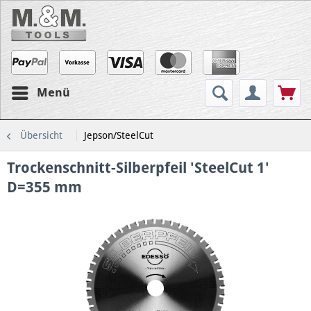
Menü
Übersicht
Jepson/SteelCut
Trockenschnitt-Silberpfeil 'SteelCut 1'
D=355 mm