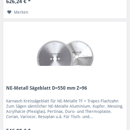
626,24 € *
Merken
NE-Metall Sägeblatt D=550 mm Z=96
Karnasch Kreissägeblatt für NE-Metalle TF = Trapez-Flachzahn
Zum Sägen sämtlicher NE-Metalle Aluminium, Kupfer, Messing,
Acrylharze (Plexiglas), Pertinax, Duro- und Thermoplaste,
Corian, Variocor, Resoplan u.ä. Für Tisch- und...