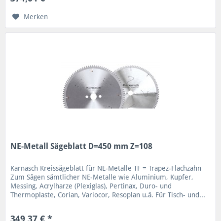
Merken
NE-Metall Sägeblatt D=450 mm Z=108
Karnasch Kreissägeblatt für NE-Metalle TF = Trapez-Flachzahn
Zum Sägen sämtlicher NE-Metalle wie Aluminium, Kupfer,
Messing, Acrylharze (Plexiglas), Pertinax, Duro- und
Thermoplaste, Corian, Variocor, Resoplan u.ä. Für Tisch- und...
349,37 € *