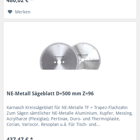
480,02 € *
Merken
NE-Metall Sägeblatt D=500 mm Z=96
Karnasch Kreissägeblatt für NE-Metalle TF = Trapez-Flachzahn
Zum Sägen sämtlicher NE-Metalle Aluminium, Kupfer, Messing,
Acrylharze (Plexiglas), Pertinax, Duro- und Thermoplaste,
Corian, Variocor, Resoplan u.ä. Für Tisch- und...
437,47 € *