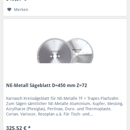
Merken
NE-Metall Sägeblatt D=450 mm Z=72
Karnasch Kreissägeblatt für NE-Metalle TF = Trapez-Flachzahn
Zum Sägen sämtlicher NE-Metalle Aluminium, Kupfer, Messing,
Acrylharze (Plexiglas), Pertinax, Duro- und Thermoplaste,
Corian, Variocor, Resoplan u.ä. Für Tisch- und...
325,52 € *