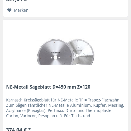
Merken
NE-Metall Sägeblatt D=450 mm Z=120
Karnasch Kreissägeblatt für NE-Metalle TF = Trapez-Flachzahn
Zum Sägen sämtlicher NE-Metalle Aluminium, Kupfer, Messing,
Acrylharze (Plexiglas), Pertinax, Duro- und Thermoplaste,
Corian, Variocor, Resoplan u.ä. Für Tisch- und...
374,04 € *