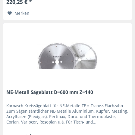
220,25 € *
Merken
NE-Metall Sägeblatt D=600 mm Z=140
Karnasch Kreissägeblatt für NE-Metalle TF = Trapez-Flachzahn
Zum Sägen sämtlicher NE-Metalle Aluminium, Kupfer, Messing,
Acrylharze (Plexiglas), Pertinax, Duro- und Thermoplaste,
Corian, Variocor, Resoplan u.ä. Für Tisch- und...