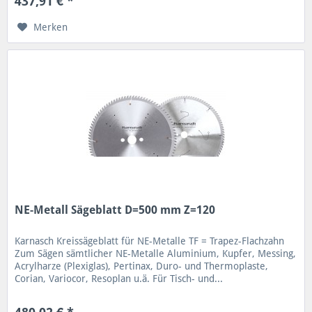
437,91 € *
Merken
NE-Metall Sägeblatt D=500 mm Z=120
Karnasch Kreissägeblatt für NE-Metalle TF = Trapez-Flachzahn
Zum Sägen sämtlicher NE-Metalle Aluminium, Kupfer, Messing,
Acrylharze (Plexiglas), Pertinax, Duro- und Thermoplaste,
Corian, Variocor, Resoplan u.ä. Für Tisch- und...