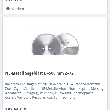
Merken
NE-Metall Sägeblatt D=500 mm Z=72
Karnasch Kreissägeblatt für NE-Metalle TF = Trapez-Flachzahn
Zum Sägen sämtlicher NE-Metalle Aluminium, Kupfer, Messing,
Acrylharze (Plexiglas), Pertinax, Duro- und Thermoplaste,
Corian, Variocor, Resoplan u.ä. Für Tisch- und...
397,64 € *