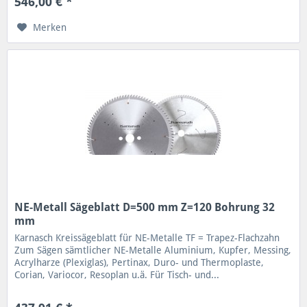
546,00 € *
Merken
NE-Metall Sägeblatt D=500 mm Z=120 Bohrung 32
mm
Karnasch Kreissägeblatt für NE-Metalle TF = Trapez-Flachzahn
Zum Sägen sämtlicher NE-Metalle Aluminium, Kupfer, Messing,
Acrylharze (Plexiglas), Pertinax, Duro- und Thermoplaste,
Corian, Variocor, Resoplan u.ä. Für Tisch- und...