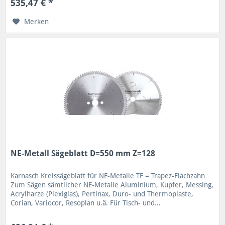
535,47 € *
Merken
NE-Metall Sägeblatt D=550 mm Z=128
Karnasch Kreissägeblatt für NE-Metalle TF = Trapez-Flachzahn
Zum Sägen sämtlicher NE-Metalle Aluminium, Kupfer, Messing,
Acrylharze (Plexiglas), Pertinax, Duro- und Thermoplaste,
Corian, Variocor, Resoplan u.ä. Für Tisch- und...