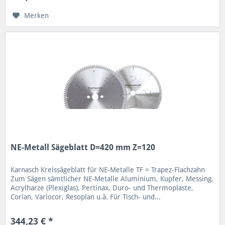
Merken
NE-Metall Sägeblatt D=420 mm Z=120
Karnasch Kreissägeblatt für NE-Metalle TF = Trapez-Flachzahn
Zum Sägen sämtlicher NE-Metalle Aluminium, Kupfer, Messing,
Acrylharze (Plexiglas), Pertinax, Duro- und Thermoplaste,
Corian, Variocor, Resoplan u.ä. Für Tisch- und...
344,23 € *