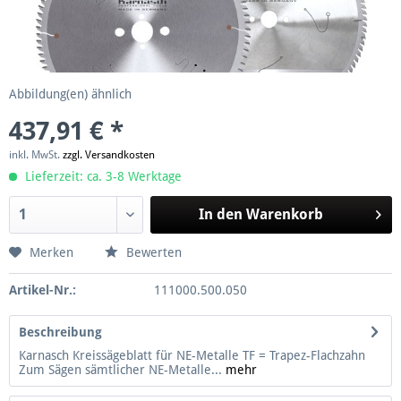
Abbildung(en) ähnlich
437,91 € *
inkl. MwSt.
zzgl. Versandkosten
Lieferzeit: ca. 3-8 Werktage
In den
Warenkorb
Merken
Bewerten
Artikel-Nr.:
111000.500.050
Beschreibung
Karnasch Kreissägeblatt für NE-Metalle TF = Trapez-Flachzahn
Zum Sägen sämtlicher NE-Metalle...
mehr