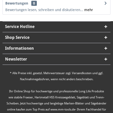
Bewertungen
0
Bewertungen lesen, schreiben und diskutieren...
mehr
Service Hotline
Shop Service
Informationen
Newsletter
* Alle Preise inkl. gesetzl. Mehrwertsteuer zzgl.
Versandkosten
und ggf.
Nachnahmegebühren, wenn nicht anders beschrieben.
Ihr Online Shop für hochwertige und professionelle Long Life Produkte
wie stabile Fraeser, Hartmetall HSS Kreissaegeblatt, Sägeblatt und Trenn-
Scheiben. Jetzt hochwertige und langlebige Marken-Blätter und Sägebänder
online kaufen zum Top Preis auf www.mm-tools.de- Ihrem Fachhandel für