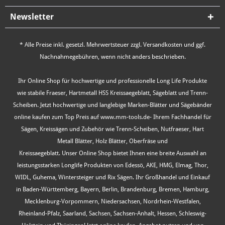
Newsletter
* Alle Preise inkl. gesetzl. Mehrwertsteuer zzgl.
Versandkosten
und ggf.
Nachnahmegebühren, wenn nicht anders beschrieben.
Ihr Online Shop für hochwertige und professionelle Long Life Produkte
wie stabile Fraeser, Hartmetall HSS Kreissaegeblatt, Sägeblatt und Trenn-
Scheiben. Jetzt hochwertige und langlebige Marken-Blätter und Sägebänder
online kaufen zum Top Preis auf www.mm-tools.de- Ihrem Fachhandel für
Sägen, Kreissägen und Zubehör wie Trenn-Scheiben, Nutfraeser, Hart
Metall Blätter, Holz Blätter, Oberfräse und
Kreissaegeblatt. Unser Online Shop bietet Ihnen eine breite Auswahl an
leistungsstarken Longlife Produkten von Edessö, AKE, HMG, Elmag, Thor,
WIDL, Guhema, Wintersteiger und Rix Sägen. Ihr Großhandel und Einkauf
in Baden-Württemberg, Bayern, Berlin, Brandenburg, Bremen, Hamburg,
Mecklenburg-Vorpommern, Niedersachsen, Nordrhein-Westfalen,
Rheinland-Pfalz, Saarland, Sachsen, Sachsen-Anhalt, Hessen, Schleswig-