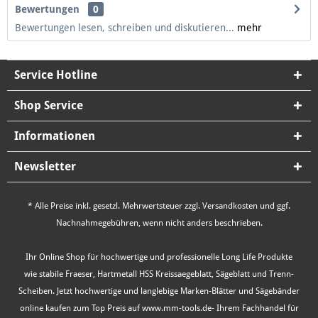
Bewertungen
0
Bewertungen lesen, schreiben und diskutieren...
mehr
Service Hotline
Shop Service
Informationen
Newsletter
* Alle Preise inkl. gesetzl. Mehrwertsteuer zzgl.
Versandkosten
und ggf.
Nachnahmegebühren, wenn nicht anders beschrieben.
Ihr Online Shop für hochwertige und professionelle Long Life Produkte
wie stabile Fraeser, Hartmetall HSS Kreissaegeblatt, Sägeblatt und Trenn-
Scheiben. Jetzt hochwertige und langlebige Marken-Blätter und Sägebänder
online kaufen zum Top Preis auf www.mm-tools.de- Ihrem Fachhandel für