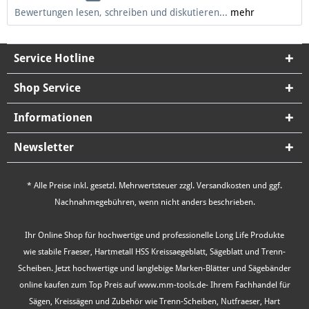
Bewertungen lesen, schreiben und diskutieren...
mehr
Service Hotline
Shop Service
Informationen
Newsletter
* Alle Preise inkl. gesetzl. Mehrwertsteuer zzgl.
Versandkosten
und ggf.
Nachnahmegebühren, wenn nicht anders beschrieben.
Ihr Online Shop für hochwertige und professionelle Long Life Produkte
wie stabile Fraeser, Hartmetall HSS Kreissaegeblatt, Sägeblatt und Trenn-
Scheiben. Jetzt hochwertige und langlebige Marken-Blätter und Sägebänder
online kaufen zum Top Preis auf www.mm-tools.de- Ihrem Fachhandel für
Sägen, Kreissägen und Zubehör wie Trenn-Scheiben, Nutfraeser, Hart