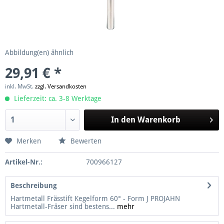
Abbildung(en) ähnlich
29,91 € *
inkl. MwSt.
zzgl. Versandkosten
Lieferzeit: ca. 3-8 Werktage
In den
Warenkorb
Merken
Bewerten
Artikel-Nr.:
700966127
Beschreibung
Hartmetall Frässtift Kegelform 60° - Form J PROJAHN
Hartmetall-Fräser sind bestens...
mehr