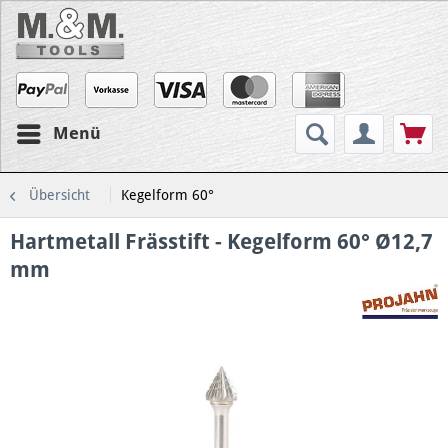
Menü
Übersicht
Kegelform 60°
Hartmetall Frässtift - Kegelform 60° Ø12,7
mm