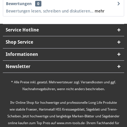
Bewertungen
0
Bewertungen lesen, schreiben und diskutieren...
mehr
Service Hotline
Shop Service
Informationen
Newsletter
* Alle Preise inkl. gesetzl. Mehrwertsteuer zzgl.
Versandkosten
und ggf.
Nachnahmegebühren, wenn nicht anders beschrieben.
Ihr Online Shop für hochwertige und professionelle Long Life Produkte
wie stabile Fraeser, Hartmetall HSS Kreissaegeblatt, Sägeblatt und Trenn-
Scheiben. Jetzt hochwertige und langlebige Marken-Blätter und Sägebänder
online kaufen zum Top Preis auf www.mm-tools.de- Ihrem Fachhandel für