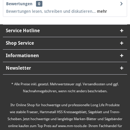
Bewertungen
0
Bewertungen lesen, schreiben und diskutieren...
mehr
Service Hotline
Shop Service
Informationen
Newsletter
* Alle Preise inkl. gesetzl. Mehrwertsteuer zzgl.
Versandkosten
und ggf.
Nachnahmegebühren, wenn nicht anders beschrieben.
Ihr Online Shop für hochwertige und professionelle Long Life Produkte
wie stabile Fraeser, Hartmetall HSS Kreissaegeblatt, Sägeblatt und Trenn-
Scheiben. Jetzt hochwertige und langlebige Marken-Blätter und Sägebänder
online kaufen zum Top Preis auf www.mm-tools.de- Ihrem Fachhandel für