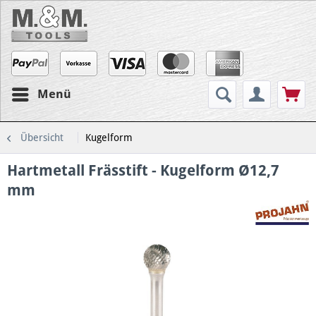
Menü
Übersicht
Kugelform
Hartmetall Frässtift - Kugelform Ø12,7
mm