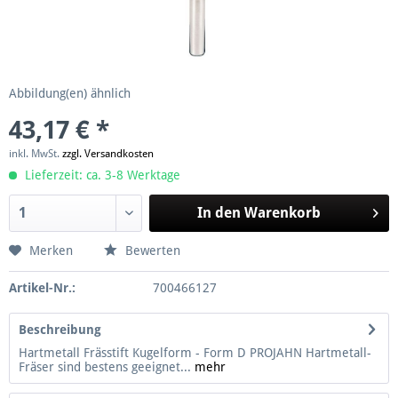
Abbildung(en) ähnlich
43,17 € *
inkl. MwSt.
zzgl. Versandkosten
Lieferzeit: ca. 3-8 Werktage
In den
Warenkorb
Merken
Bewerten
Artikel-Nr.:
700466127
Beschreibung
Hartmetall Frässtift Kugelform - Form D PROJAHN Hartmetall-
Fräser sind bestens geeignet...
mehr