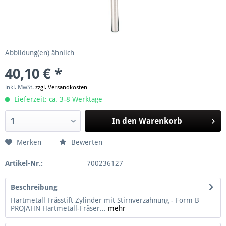
Abbildung(en) ähnlich
40,10 € *
inkl. MwSt.
zzgl. Versandkosten
Lieferzeit: ca. 3-8 Werktage
In den
Warenkorb
Merken
Bewerten
Artikel-Nr.:
700236127
Beschreibung
Hartmetall Frässtift Zylinder mit Stirnverzahnung - Form B
PROJAHN Hartmetall-Fräser...
mehr