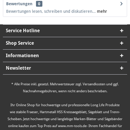
Bewertungen
0
Bewertungen lesen, schreiben und diskutieren...
mehr
Service Hotline
Shop Service
Informationen
Newsletter
* Alle Preise inkl. gesetzl. Mehrwertsteuer zzgl.
Versandkosten
und ggf.
Nachnahmegebühren, wenn nicht anders beschrieben.
Ihr Online Shop für hochwertige und professionelle Long Life Produkte
wie stabile Fraeser, Hartmetall HSS Kreissaegeblatt, Sägeblatt und Trenn-
Scheiben. Jetzt hochwertige und langlebige Marken-Blätter und Sägebänder
online kaufen zum Top Preis auf www.mm-tools.de- Ihrem Fachhandel für