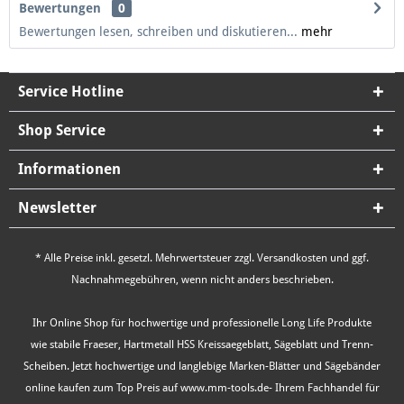
Bewertungen
0
Bewertungen lesen, schreiben und diskutieren...
mehr
Service Hotline
Shop Service
Informationen
Newsletter
* Alle Preise inkl. gesetzl. Mehrwertsteuer zzgl.
Versandkosten
und ggf.
Nachnahmegebühren, wenn nicht anders beschrieben.
Ihr Online Shop für hochwertige und professionelle Long Life Produkte
wie stabile Fraeser, Hartmetall HSS Kreissaegeblatt, Sägeblatt und Trenn-
Scheiben. Jetzt hochwertige und langlebige Marken-Blätter und Sägebänder
online kaufen zum Top Preis auf www.mm-tools.de- Ihrem Fachhandel für