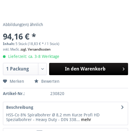
Abbildung(en) ähnlich
94,16 € *
Inhalt:
5 Stück (18,83 € * / 1 Stück)
inkl. MwSt.
zzgl. Versandkosten
Lieferzeit: ca. 3-8 Werktage
In den
Warenkorb
Merken
Bewerten
Artikel-Nr.:
230820
Beschreibung
HSS-Co 8% Spiralbohrer Ø 8,2 mm Kurze Profi HD
Spezialbohrer - Heavy Duty - DIN 338...
mehr