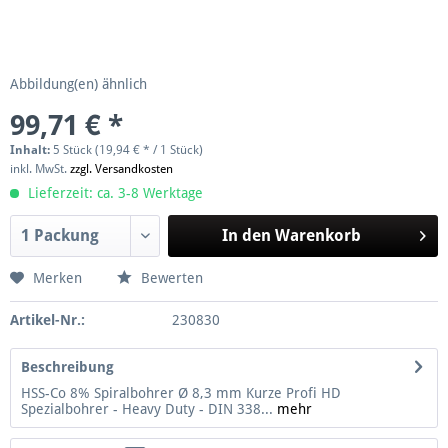
Abbildung(en) ähnlich
99,71 € *
Inhalt:
5 Stück (19,94 € * / 1 Stück)
inkl. MwSt.
zzgl. Versandkosten
Lieferzeit: ca. 3-8 Werktage
In den
Warenkorb
Merken
Bewerten
Artikel-Nr.:
230830
Beschreibung
HSS-Co 8% Spiralbohrer Ø 8,3 mm Kurze Profi HD
Spezialbohrer - Heavy Duty - DIN 338...
mehr