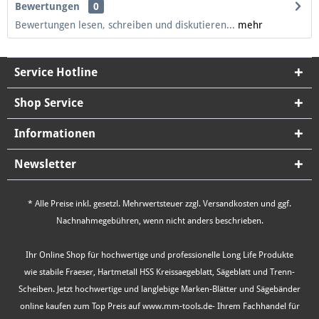
Bewertungen
0
Bewertungen lesen, schreiben und diskutieren...
mehr
Service Hotline
Shop Service
Informationen
Newsletter
* Alle Preise inkl. gesetzl. Mehrwertsteuer zzgl.
Versandkosten
und ggf.
Nachnahmegebühren, wenn nicht anders beschrieben.
Ihr Online Shop für hochwertige und professionelle Long Life Produkte
wie stabile Fraeser, Hartmetall HSS Kreissaegeblatt, Sägeblatt und Trenn-
Scheiben. Jetzt hochwertige und langlebige Marken-Blätter und Sägebänder
online kaufen zum Top Preis auf www.mm-tools.de- Ihrem Fachhandel für