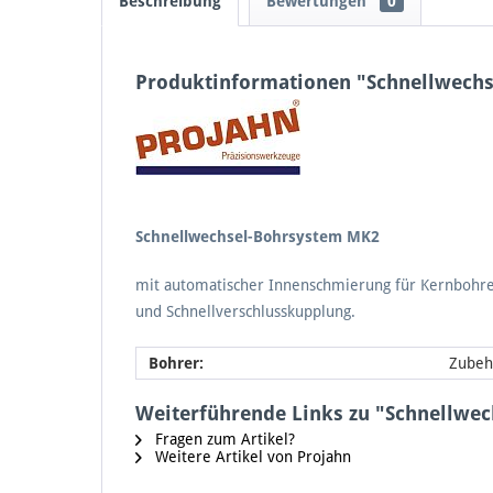
Beschreibung
Bewertungen
0
Produktinformationen "Schnellwech
Schnellwechsel-Bohrsystem MK2
mit automatischer Innenschmierung für Kernbohre
und Schnellverschlusskupplung.
Bohrer:
Zubeh
Weiterführende Links zu "Schnellwe
Fragen zum Artikel?
Weitere Artikel von Projahn