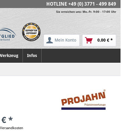
HOTLINE
+49 (0) 3771 - 499 849
Sie erreichen uns: Mo.-Fr. 9:00 - 17:00 Uhr
Mein Konto
0,00 € *
Werkzeug
Infos
 € *
. Versandkosten