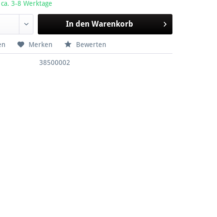
 ca. 3-8 Werktage
In den
Warenkorb
en
Merken
Bewerten
38500002