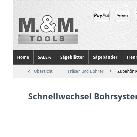
Home
SALE%
Sägeblätter
Sägebänder
Tren
Übersicht
Fräser und Bohrer
Zubehör 
Schnellwechsel Bohrsyst