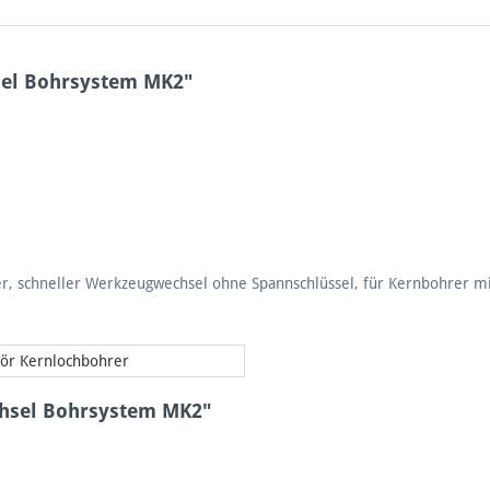
sel Bohrsystem MK2"
r, schneller Werkzeugwechsel ohne Spannschlüssel, für Kernbohrer m
ör Kernlochbohrer
chsel Bohrsystem MK2"