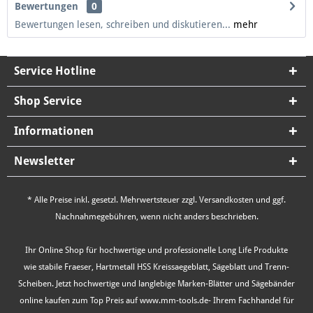
Bewertungen
0
Bewertungen lesen, schreiben und diskutieren...
mehr
Service Hotline
Shop Service
Informationen
Newsletter
* Alle Preise inkl. gesetzl. Mehrwertsteuer zzgl.
Versandkosten
und ggf.
Nachnahmegebühren, wenn nicht anders beschrieben.
Ihr Online Shop für hochwertige und professionelle Long Life Produkte
wie stabile Fraeser, Hartmetall HSS Kreissaegeblatt, Sägeblatt und Trenn-
Scheiben. Jetzt hochwertige und langlebige Marken-Blätter und Sägebänder
online kaufen zum Top Preis auf www.mm-tools.de- Ihrem Fachhandel für