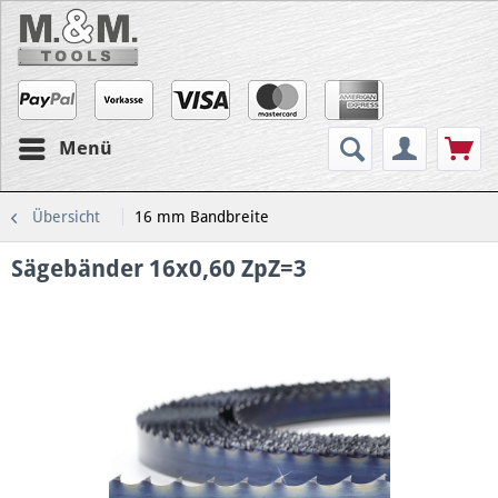
Menü
Übersicht
16 mm Bandbreite
Sägebänder 16x0,60 ZpZ=3