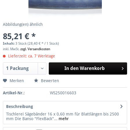
Abbildung(en) ähnlich
85,21 € *
Inhalt:
3 Stück (28,40 € * / 1 Stück)
inkl. MwSt.
zzgl. Versandkosten
Lieferzeit: ca. 7 Werktage
In den
Warenkorb
Merken
Bewerten
Artikel-Nr.:
WS250016603
Beschreibung
Tischlerei Sägebänder 16 x 0,60 mm für Blattlängen bis 2500
mm Die Banso "FlexBack"...
mehr