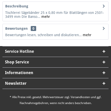
Beschreibung
Tischlerei Sägebänder 25 x 0,80 mm für Blattlängen von 2501-
3499 mm Die Banso...
mehr
Bewertungen
0
Bewertungen lesen, schreiben und diskutieren...
mehr
Service Hotline
Shop Service
Informationen
Newsletter
* Alle Preise inkl. gesetzl. Mehrwertsteuer zzgl.
Versandkosten
und ggf.
Nachnahmegebühren, wenn nicht anders beschrieben.