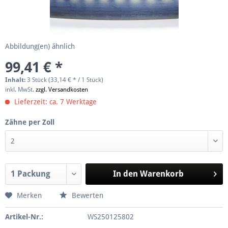
Abbildung(en) ähnlich
99,41 € *
Inhalt:
3 Stück (33,14 € * / 1 Stück)
inkl. MwSt.
zzgl. Versandkosten
Lieferzeit: ca. 7 Werktage
Zähne per Zoll
In den
Warenkorb
Merken
Bewerten
Artikel-Nr.:
WS250125802