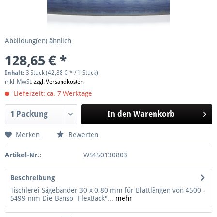
Abbildung(en) ähnlich
128,65 € *
Inhalt:
3 Stück (42,88 € * / 1 Stück)
inkl. MwSt.
zzgl. Versandkosten
Lieferzeit: ca. 7 Werktage
In den
Warenkorb
Merken
Bewerten
Artikel-Nr.:
WS450130803
Beschreibung
Tischlerei Sägebänder 30 x 0,80 mm für Blattlängen von 4500 -
5499 mm Die Banso "FlexBack"...
mehr