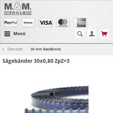
Menü
Übersicht
30 mm Bandbreite
Sägebänder 30x0,80 ZpZ=3