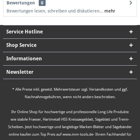
Bewertungen
0
Bewertungen lesen, schreiben und diskutieren...
mehr
Service Hotline
Shop Service
Informationen
Newsletter
* Alle Preise inkl. gesetzl. Mehrwertsteuer zzgl.
Versandkosten
und ggf.
Nachnahmegebühren, wenn nicht anders beschrieben.
Ihr Online Shop für hochwertige und professionelle Long Life Produkte
wie stabile Fraeser, Hartmetall HSS Kreissaegeblatt, Sägeblatt und Trenn-
Scheiben. Jetzt hochwertige und langlebige Marken-Blätter und Sägebänder
online kaufen zum Top Preis auf www.mm-tools.de- Ihrem Fachhandel für